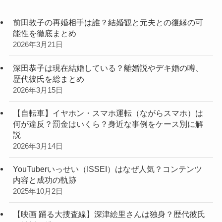
前田敦子の再婚相手は誰？結婚観と元夫との復縁の可
能性を徹底まとめ
2026年3月21日
深田恭子は現在結婚している？離婚説やデキ婚の噂、
歴代彼氏を総まとめ
2026年3月15日
【自転車】イヤホン・スマホ運転（ながらスマホ）は
何が違反？罰金はいくら？身近な事例をケース別に解
説
2026年3月14日
YouTuberいっせい（ISSEI）はなぜ人気？コンテンツ
内容と成功の軌跡
2025年10月2日
【映画 踊る大捜査線】深津絵里さんは独身？歴代彼氏