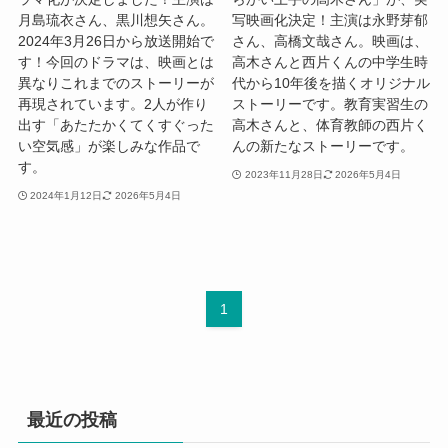
月島琉衣さん、黒川想矢さん。
写映画化決定！主演は永野芽郁
2024年3月26日から放送開始で
さん、高橋文哉さん。映画は、
す！今回のドラマは、映画とは
高木さんと西片くんの中学生時
異なりこれまでのストーリーが
代から10年後を描くオリジナル
再現されています。2人が作り
ストーリーです。教育実習生の
出す「あたたかくてくすぐった
高木さんと、体育教師の西片く
い空気感」が楽しみな作品で
んの新たなストーリーです。
す。
2023年11月28日
2026年5月4日
2024年1月12日
2026年5月4日
1
最近の投稿