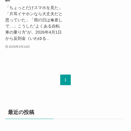
「ちょっとだけスマホを見た」
「片耳イヤホンなら大丈夫だと
思っていた」「雨の日は傘差し
で…」こうした“よくある自転
車の乗り方”が、2026年4月1日
から反則金（いわゆる...
2026年3月14日
1
最近の投稿