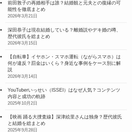
前田敦子の再婚相手は誰？結婚観と元夫との復縁の可
能性を徹底まとめ
2026年3月21日
深田恭子は現在結婚している？離婚説やデキ婚の噂、
歴代彼氏を総まとめ
2026年3月15日
【自転車】イヤホン・スマホ運転（ながらスマホ）は
何が違反？罰金はいくら？身近な事例をケース別に解
説
2026年3月14日
YouTuberいっせい（ISSEI）はなぜ人気？コンテンツ
内容と成功の軌跡
2025年10月2日
【映画 踊る大捜査線】深津絵里さんは独身？歴代彼氏
と結婚を総まとめ
2025年9月28日