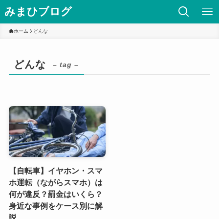
みまひブログ
ホーム
どんな
どんな
– tag –
【自転車】イヤホン・スマ
ホ運転（ながらスマホ）は
何が違反？罰金はいくら？
身近な事例をケース別に解
説