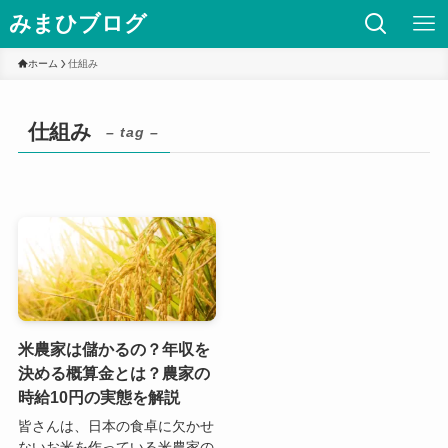
みまひブログ
ホーム
仕組み
仕組み
– tag –
米農家は儲かるの？年収を
決める概算金とは？農家の
時給10円の実態を解説
皆さんは、日本の食卓に欠かせ
ないお米を作っている米農家の