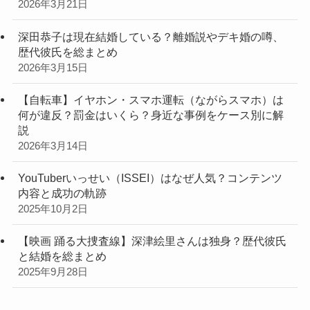
2026年3月21日
深田恭子は現在結婚している？離婚説やデキ婚の噂、
歴代彼氏を総まとめ
2026年3月15日
【自転車】イヤホン・スマホ運転（ながらスマホ）は
何が違反？罰金はいくら？身近な事例をケース別に解
説
2026年3月14日
YouTuberいっせい（ISSEI）はなぜ人気？コンテンツ
内容と成功の軌跡
2025年10月2日
【映画 踊る大捜査線】深津絵里さんは独身？歴代彼氏
と結婚を総まとめ
2025年9月28日