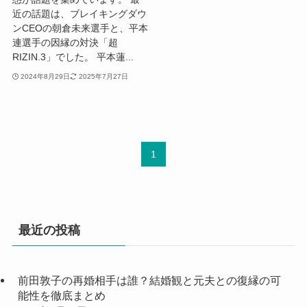
近の話題は、ブレイキングダウ
ンCEOの朝倉未来選手と、平本
連選手の因縁の対決「超
RIZIN.3」でした。 平本蓮...
2024年8月29日
2025年7月27日
1
最近の投稿
前田敦子の再婚相手は誰？結婚観と元夫との復縁の可
能性を徹底まとめ