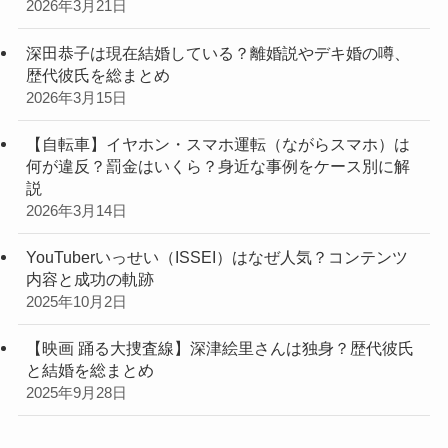
2026年3月21日
深田恭子は現在結婚している？離婚説やデキ婚の噂、
歴代彼氏を総まとめ
2026年3月15日
【自転車】イヤホン・スマホ運転（ながらスマホ）は
何が違反？罰金はいくら？身近な事例をケース別に解
説
2026年3月14日
YouTuberいっせい（ISSEI）はなぜ人気？コンテンツ
内容と成功の軌跡
2025年10月2日
【映画 踊る大捜査線】深津絵里さんは独身？歴代彼氏
と結婚を総まとめ
2025年9月28日