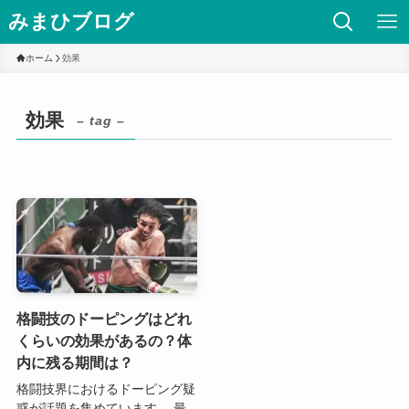
みまひブログ
ホーム
効果
効果
– tag –
格闘技のドーピングはどれ
くらいの効果があるの？体
内に残る期間は？
格闘技界におけるドーピング疑
惑が話題を集めています。 最