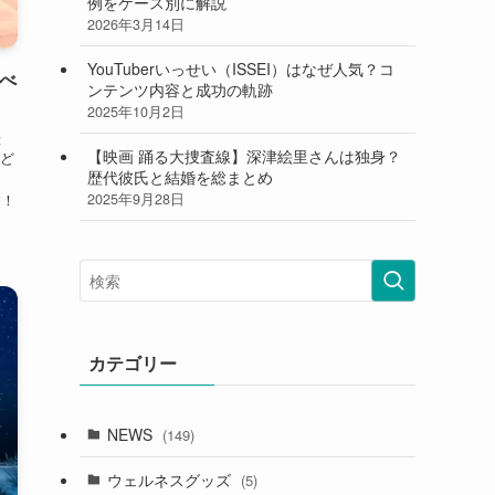
例をケース別に解説
2026年3月14日
YouTuberいっせい（ISSEI）はなぜ人気？コ
べ
ンテンツ内容と成功の軌跡
2025年10月2日
鰹
【映画 踊る大捜査線】深津絵里さんは独身？
ど
歴代彼氏と結婚を総まとめ
2025年9月28日
す！
カテゴリー
NEWS
(149)
ウェルネスグッズ
(5)