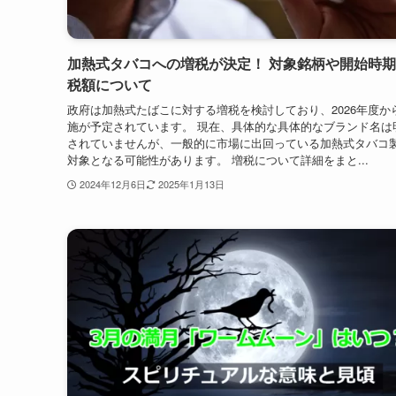
加熱式タバコへの増税が決定！ 対象銘柄や開始時
税額について
政府は加熱式たばこに対する増税を検討しており、2026年度か
施が予定されています。 現在、具体的な具体的なブランド名は
されていませんが、一般的に市場に出回っている加熱式タバコ
対象となる可能性があります。 増税について詳細をまと...
2024年12月6日
2025年1月13日