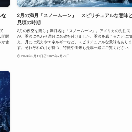
ルな
2月の満月「スノームーン」 スピリチュアルな意味
見頃の時期
民
2月の夜空を照らす満月名は「スノームーン」。アメリカの先住民
人間関
が、季節に合わせ満月に名称を付けました。季節を感じることに加
味が含
え、月には気力やエネルギーなど、スピリチュアルな意味もありま
す。それぞれの月が持つ、特徴や由来も是非一緒にご覧ください。
2024年2月11日
2025年7月27日