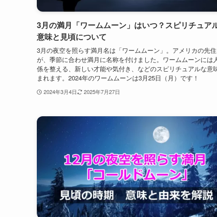
3月の満月「ワームムーン」はいつ？スピリチュア
意味と見頃について
3月の夜空を照らす満月名は「ワームムーン」。アメリカの先住
が、季節に合わせ満月に名称を付けました。ワームムーンには
係を整える、新しい才能や気付き、などのスピリチュアルな意
まれます。2024年のワームムーンは3月25日（月）です！
2024年3月4日
2025年7月27日