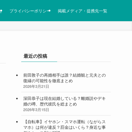
せ
プライバシーポリシー
掲載メディア・提携先一覧
最近の投稿
前田敦子の再婚相手は誰？結婚観と元夫との
復縁の可能性を徹底まとめ
2026年3月21日
深田恭子は現在結婚している？離婚説やデキ
婚の噂、歴代彼氏を総まとめ
2026年3月15日
【自転車】イヤホン・スマホ運転（ながらス
マホ）は何が違反？罰金はいくら？身近な事