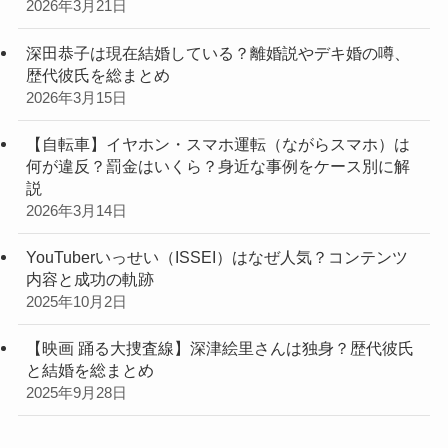
2026年3月21日
深田恭子は現在結婚している？離婚説やデキ婚の噂、
歴代彼氏を総まとめ
2026年3月15日
【自転車】イヤホン・スマホ運転（ながらスマホ）は
何が違反？罰金はいくら？身近な事例をケース別に解
説
2026年3月14日
YouTuberいっせい（ISSEI）はなぜ人気？コンテンツ
内容と成功の軌跡
2025年10月2日
【映画 踊る大捜査線】深津絵里さんは独身？歴代彼氏
と結婚を総まとめ
2025年9月28日