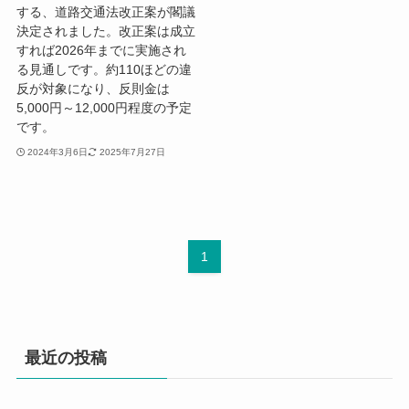
する、道路交通法改正案が閣議
決定されました。改正案は成立
すれば2026年までに実施され
る見通しです。約110ほどの違
反が対象になり、反則金は
5,000円～12,000円程度の予定
です。
2024年3月6日
2025年7月27日
1
最近の投稿