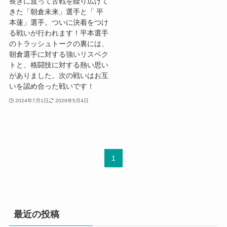
長きに渡って舌戦を繰り広げて
きた「朝倉未来」選手と「 平
本蓮」選手。ついに決着をつけ
る戦いが行われます！平本選手
のトラッシュトークの裏には、
朝倉選手に対する強いリスペク
トと、格闘技に対する熱い思い
がありました。次の戦いはお互
いを認め合った戦いです！
2024年7月1日
2026年5月4日
1
最近の投稿