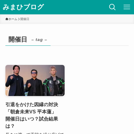
みまひブログ
ホーム
開催日
開催日
– tag –
引退をかけた因縁の対決
「朝倉未来VS 平本蓮」
開催日はいつ？試合結果
は？