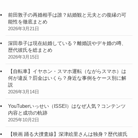
前田敦子の再婚相手は誰？結婚観と元夫との復縁の可
能性を徹底まとめ
2026年3月21日
深田恭子は現在結婚している？離婚説やデキ婚の噂、
歴代彼氏を総まとめ
2026年3月15日
【自転車】イヤホン・スマホ運転（ながらスマホ）は
何が違反？罰金はいくら？身近な事例をケース別に解
説
2026年3月14日
YouTuberいっせい（ISSEI）はなぜ人気？コンテンツ
内容と成功の軌跡
2025年10月2日
【映画 踊る大捜査線】深津絵里さんは独身？歴代彼氏