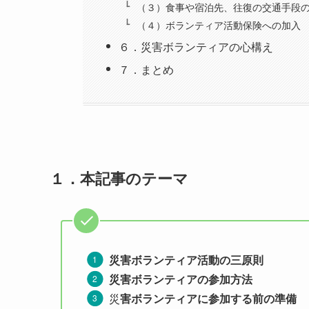
（３）食事や宿泊先、往復の交通手段
（４）ボランティア活動保険への加入
６．災害ボランティアの心構え
７．まとめ
１．
本記事のテーマ
災害ボランティア活動の三原則
災害ボランティアの参加方法
災
害ボランティアに参加する前の準備