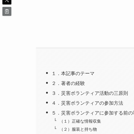
１．本記事のテーマ
２．著者の経験
３．災害ボランティア活動の三原則
４．災害ボランティアの参加方法
５．災害ボランティアに参加する前の
（１）正確な情報収集
（２）服装と持ち物