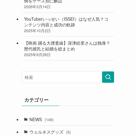
例をケース別に解説
2026年3月14日
YouTuberいっせい（ISSEI）はなぜ人気？コ
ンテンツ内容と成功の軌跡
2025年10月2日
【映画 踊る大捜査線】深津絵里さんは独身？
歴代彼氏と結婚を総まとめ
2025年9月28日
カテゴリー
NEWS
(149)
ウェルネスグッズ
(5)