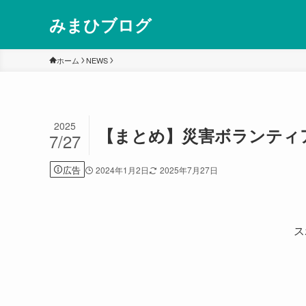
みまひブログ
ホーム
NEWS
2025
【まとめ】災害ボランティ
7/27
広告
2024年1月2日
2025年7月27日
ス