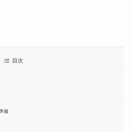
目次
準備