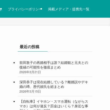
せ
プライバシーポリシー
掲載メディア・提携先一覧
最近の投稿
前田敦子の再婚相手は誰？結婚観と元夫との
復縁の可能性を徹底まとめ
2026年3月21日
深田恭子は現在結婚している？離婚説やデキ
婚の噂、歴代彼氏を総まとめ
2026年3月15日
【自転車】イヤホン・スマホ運転（ながらス
マホ）は何が違反？罰金はいくら？身近な事