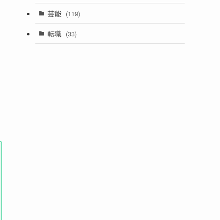
芸能
(119)
転職
(33)