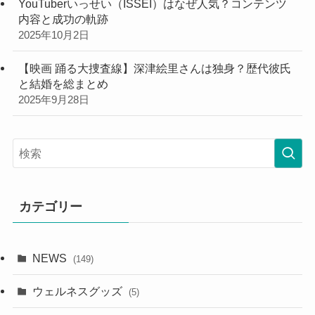
YouTuberいっせい（ISSEI）はなぜ人気？コンテンツ
内容と成功の軌跡
2025年10月2日
【映画 踊る大捜査線】深津絵里さんは独身？歴代彼氏
と結婚を総まとめ
2025年9月28日
カテゴリー
NEWS
(149)
ウェルネスグッズ
(5)