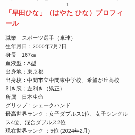
1
「
早田ひな」（はやた ひな）プロフィ
ール
職業：スポーツ選手（卓球）
生年月日：2000年7月7日
身長：167㎝
血液型：A型
出身地：東京都
出身校：中間市立中間東中学校、希望が丘高校
利き腕：左利き（矯正）
所属：日本生命
グリップ：シェークハンド
最高世界ランク：女子ダブルス1位、女子シングル
ス4位、混合ダブルス2位
現在世界ランク ：5位 (2024年2月)