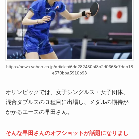
https://news.yahoo.co.jp/articles/6dd282450bf8a2d0668c7daa18
e570bba5910b93
オリンピックでは、女子シングルス・女子団体、
混合ダブルスの３種目に出場し、メダルの期待が
かかるエースの早田さん。
そんな早田さんのオフショットが話題になりまし