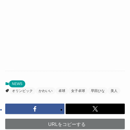
NEWS
オリンピック
かわいい
卓球
女子卓球
早田ひな
美人
URLをコピーする