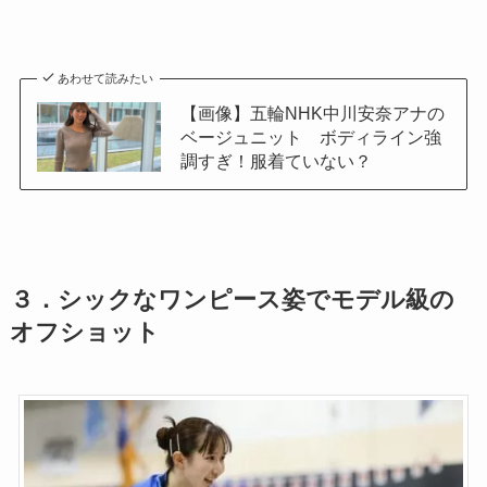
あわせて読みたい
【画像】五輪NHK中川安奈アナの
ベージュニット ボディライン強
調すぎ！服着ていない？
３．シックなワンピース姿でモデル級の
オフショット