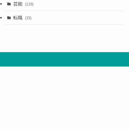
芸能
(119)
転職
(33)