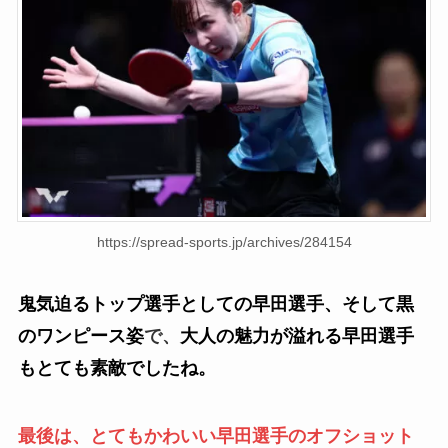
https://spread-sports.jp/archives/284154
鬼気迫るトップ選手としての早田選手、そして黒
のワンピース姿
で、
大人の魅力が溢れる早田選手
もとても素敵でしたね。
最後は、とてもかわいい早田選手のオフショット