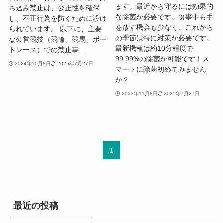
ます。最近から守るには効果的
ち込み禁止は、公正性を確保
な除菌が必要です。食事中も手
し、不正行為を防ぐために設け
を放す機会も少なく、これから
られています。 以下に、主要
の季節は特に対策が必要です。
な公営競技（競輪、競馬、ボー
最新機種は約10分程度で
トレース）での禁止事...
99.99%の除菌が可能です！ス
2024年10月8日
2025年7月27日
マートに除菌初めてみません
か？
2023年11月8日
2025年7月27日
1
最近の投稿