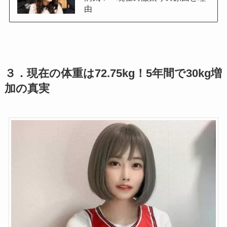
由
３．
現在の体重は72.75kg！5年間で30kg増
加の真実