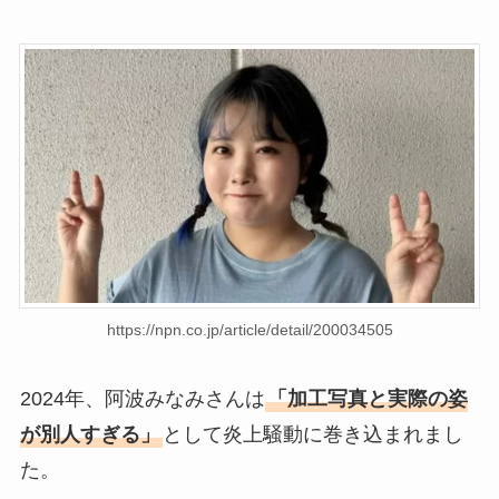
https://npn.co.jp/article/detail/200034505
2024年、阿波みなみさんは
「加工写真と実際の姿
が別人すぎる」
として炎上騒動に巻き込まれまし
た。