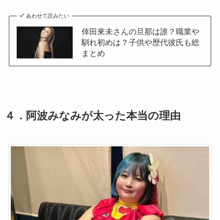
あわせて読みたい
倖田來未さんの旦那は誰？職業や
馴れ初めは？子供や歴代彼氏も総
まとめ
４．
阿波みなみが太った本当の理由