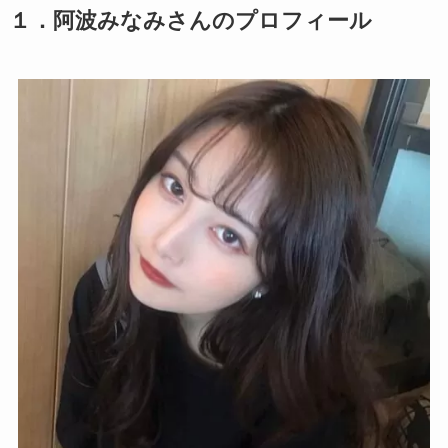
１．
阿波みなみ
さんのプロフィール