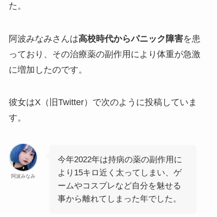
た。
阿波みなみさんは
高校時代からパニック障害
を患
っており、その治療薬の副作用により体重が急激
に増加したのです。
彼女はX（旧Twitter）で次のように投稿していま
す。
今年2022年は持病の薬の副作用に
より15キロ近く太ってしまい、ゲ
阿波みなみ
ームやコスプレなど自分を魅せる
事から離れてしまった年でした。