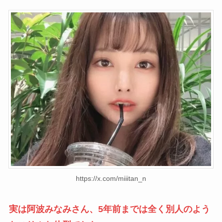
https://x.com/miiitan_n
実は阿波みなみさん、5年前までは全く別人のよう