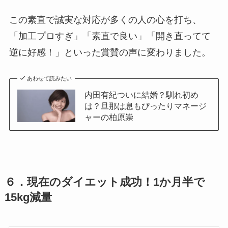
この素直で誠実な対応が多くの人の心を打ち、
「加工プロすぎ」「素直で良い」「開き直ってて
逆に好感！」といった賞賛の声に変わりました。
あわせて読みたい
内田有紀ついに結婚？馴れ初め
は？旦那は息もぴったりマネージ
ャーの柏原崇
６．
現在のダイエット成功！1か月半で
15kg減量