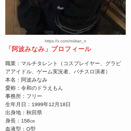
https://x.com/miiitan_n
「
阿波みなみ
」プロフィール
職業：マルチタレント（コスプレイヤー、グラビ
アアイドル、ゲーム実況者、パチスロ演者）
本名：阿波みなみ
愛称：令和のドラえもん
事務所：フリー
生年月日：1999年12月18日
出身地：秋田県
身長：158㎝
血液型：O型