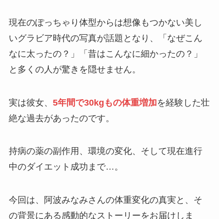
現在のぽっちゃり体型からは想像もつかない美し
いグラビア時代の写真が話題となり、「なぜこん
なに太ったの？」「昔はこんなに細かったの？」
と多くの人が驚きを隠せません。
実は彼女、
5年間で30kgもの体重増加
を経験した壮
絶な過去があったのです。
持病の薬の副作用、環境の変化、そして現在進行
中のダイエット成功まで…。
今回は、阿波みなみさんの体重変化の真実と、そ
の背景にある感動的なストーリーをお届けしま