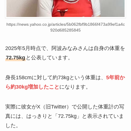
https://news.yahoo.co.jp/articles/5b062fbf9b1866f473a99ef1a4c
920d685285845
2025年5月時点で、阿波みなみさんは自身の体重を
72.75kg
と公表しています。
身長158cmに対して約73kgという体重は、
5年前か
ら約30kg増加したこと
になります。
実際に彼女がX（旧Twitter）で公開した体重計の写
真には、はっきりと「72.75kg」と表示されていま
した。