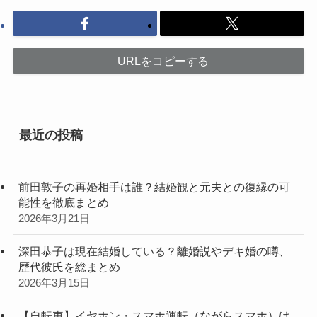
URLをコピーする
最近の投稿
前田敦子の再婚相手は誰？結婚観と元夫との復縁の可
能性を徹底まとめ
2026年3月21日
深田恭子は現在結婚している？離婚説やデキ婚の噂、
歴代彼氏を総まとめ
2026年3月15日
【自転車】イヤホン・スマホ運転（ながらスマホ）は