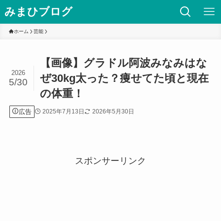
みまひブログ
ホーム
芸能
【画像】グラドル阿波みなみはな
2026
ぜ30kg太った？痩せてた頃と現在
5/30
の体重！
広告
2025年7月13日
2026年5月30日
スポンサーリンク