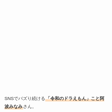
SNSでバズり続ける
「令和のドラえもん」こと阿
波みなみ
さん。