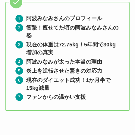
阿波みなみ
さんのプロフィール
衝撃！痩せてた頃の阿波みなみさんの
姿
現在の体重は72.75kg！5年間で30kg
増加の真実
阿波みなみが太った本当の理由
炎上を逆転させた驚きの対応力
現在のダイエット成功！1か月半で
15kg減量
ファンからの温かい支援