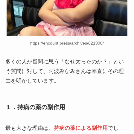
https://encount.press/archives/821990/
多くの人が疑問に思う「なぜ太ったのか？」とい
う質問に対して、阿波みなみさんは率直にその理
由を明かしています。
１．持病の薬の副作用
最も大きな理由は、
持病の薬による副作用
でし