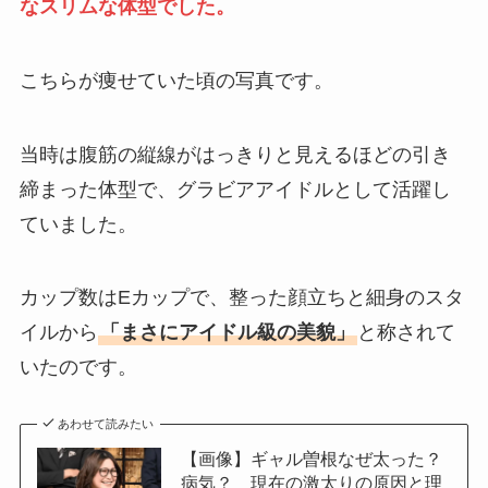
なスリムな体型でした。
こちらが痩せていた頃の写真です。
当時は腹筋の縦線がはっきりと見えるほどの引き
締まった体型で、グラビアアイドルとして活躍し
ていました。
カップ数はEカップで、整った顔立ちと細身のスタ
イルから
「まさにアイドル級の美貌」
と称されて
いたのです。
あわせて読みたい
【画像】ギャル曽根なぜ太った？
病気？ 現在の激太りの原因と理