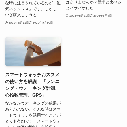
はありませんか？新米と比べる
な時に注目されているのが「磁
とパサパサした...
気ネックレス」です。しかし、
いざ購入しようと...
2025年5月31日
2026年5月4日
2025年8月11日
2026年5月30日
スマートウォッチおススメ
の使い方を解説 「ランニ
ング・ウォーキング計測、
心拍数管理、GPS」
なかなかウオーキングの成果が
あらわれない。そんな時はスマ
ートウォッチを活用することが
とても有効です！スマートウォ
ッチには通知機能、心拍数モニ