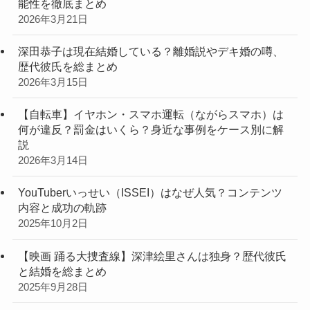
能性を徹底まとめ
2026年3月21日
深田恭子は現在結婚している？離婚説やデキ婚の噂、
歴代彼氏を総まとめ
2026年3月15日
【自転車】イヤホン・スマホ運転（ながらスマホ）は
何が違反？罰金はいくら？身近な事例をケース別に解
説
2026年3月14日
YouTuberいっせい（ISSEI）はなぜ人気？コンテンツ
内容と成功の軌跡
2025年10月2日
【映画 踊る大捜査線】深津絵里さんは独身？歴代彼氏
と結婚を総まとめ
2025年9月28日