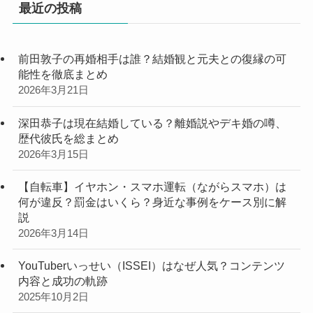
最近の投稿
前田敦子の再婚相手は誰？結婚観と元夫との復縁の可
能性を徹底まとめ
2026年3月21日
深田恭子は現在結婚している？離婚説やデキ婚の噂、
歴代彼氏を総まとめ
2026年3月15日
【自転車】イヤホン・スマホ運転（ながらスマホ）は
何が違反？罰金はいくら？身近な事例をケース別に解
説
2026年3月14日
YouTuberいっせい（ISSEI）はなぜ人気？コンテンツ
内容と成功の軌跡
2025年10月2日