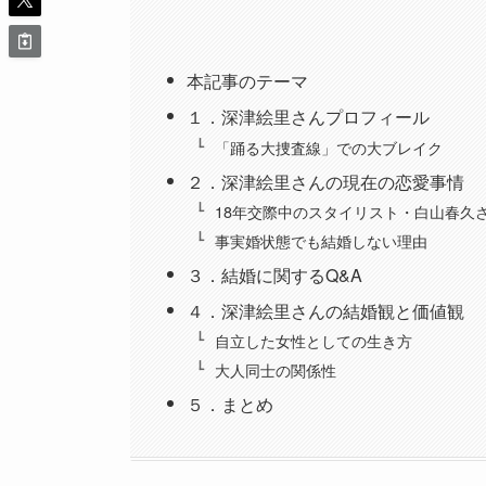
本記事のテーマ
１．深津絵里さんプロフィール
「踊る大捜査線」での大ブレイク
２．深津絵里さんの現在の恋愛事情
18年交際中のスタイリスト・白山春久
事実婚状態でも結婚しない理由
３．結婚に関するQ&A
４．深津絵里さんの結婚観と価値観
自立した女性としての生き方
大人同士の関係性
５．まとめ