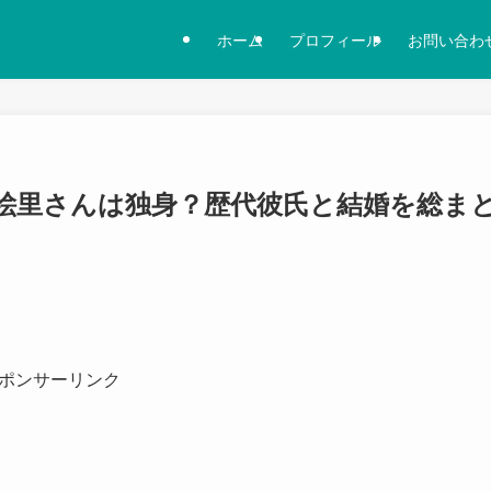
ホーム
プロフィール
お問い合わ
津絵里さんは独身？歴代彼氏と結婚を総ま
ポンサーリンク