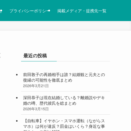
せ
プライバシーポリシー
掲載メディア・提携先一覧
と
最近の投稿
前田敦子の再婚相手は誰？結婚観と元夫との
復縁の可能性を徹底まとめ
2026年3月21日
深田恭子は現在結婚している？離婚説やデキ
婚の噂、歴代彼氏を総まとめ
2026年3月15日
【自転車】イヤホン・スマホ運転（ながらス
マホ）は何が違反？罰金はいくら？身近な事