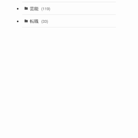
芸能
(119)
転職
(33)