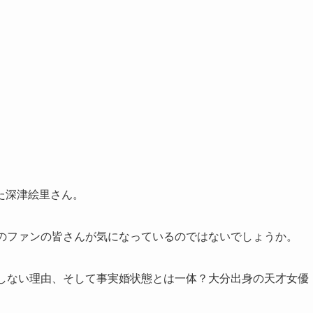
た深津絵里さん。
くのファンの皆さんが気になっているのではないでしょうか。
婚しない理由、そして事実婚状態とは一体？大分出身の天才女優