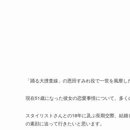
「踊る大捜査線」の恩田すみれ役で一世を風靡し
現在51歳になった彼女の恋愛事情について、多
スタイリストさんとの18年に及ぶ長期交際、結
の素顔に迫って行きたいと思います。