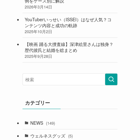
例をケース別に解説
2026年3月14日
YouTuberいっせい（ISSEI）はなぜ人気？コ
ンテンツ内容と成功の軌跡
2025年10月2日
【映画 踊る大捜査線】深津絵里さんは独身？
歴代彼氏と結婚を総まとめ
2025年9月28日
カテゴリー
NEWS
(149)
ウェルネスグッズ
(5)