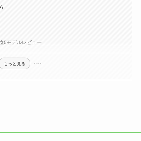
方
位5モデルレビュー
もっと見る