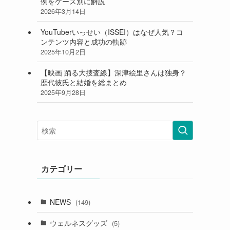
例をケース別に解説
2026年3月14日
YouTuberいっせい（ISSEI）はなぜ人気？コ
ンテンツ内容と成功の軌跡
2025年10月2日
【映画 踊る大捜査線】深津絵里さんは独身？
歴代彼氏と結婚を総まとめ
2025年9月28日
カテゴリー
NEWS
(149)
ウェルネスグッズ
(5)