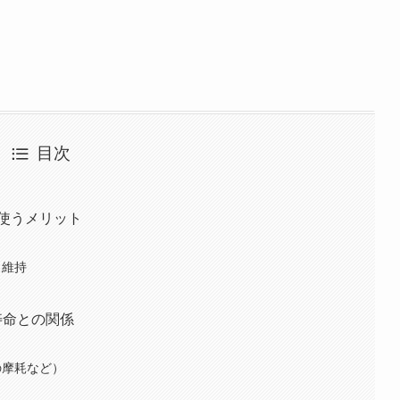
目次
使うメリット
ス維持
寿命との関係
の摩耗など）