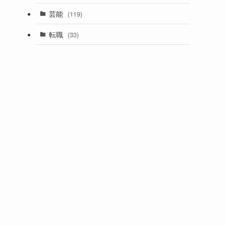
芸能
(119)
転職
(33)