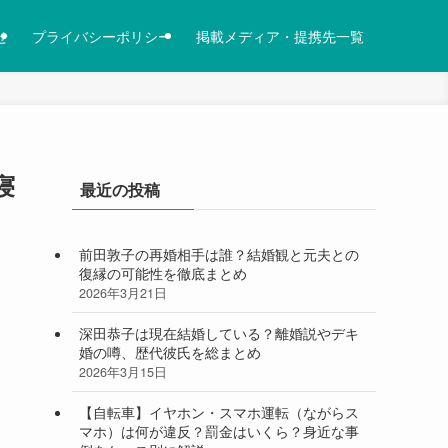
せ
プライバシーポリシー
掲載メディア・提携先一覧
寝
最近の投稿
前田敦子の再婚相手は誰？結婚観と元夫との
復縁の可能性を徹底まとめ
2026年3月21日
深田恭子は現在結婚している？離婚説やデキ
婚の噂、歴代彼氏を総まとめ
2026年3月15日
【自転車】イヤホン・スマホ運転（ながらス
マホ）は何が違反？罰金はいくら？身近な事