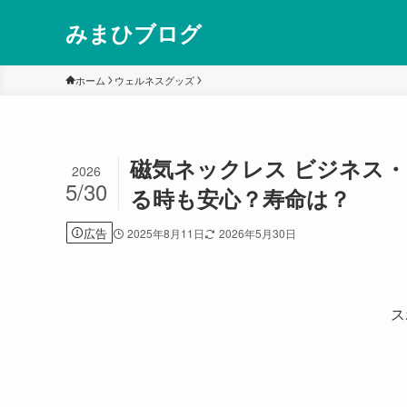
みまひブログ
ホーム
ウェルネスグッズ
磁気ネックレス ビジネス
2026
5/30
る時も安心？寿命は？
広告
2025年8月11日
2026年5月30日
ス