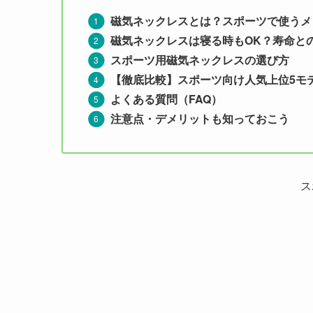
磁気ネックレスとは？スポーツで使うメ
磁気ネックレスは寝る時もOK？寿命と
スポーツ用磁気ネックレスの選び方
【徹底比較】スポーツ向け人気上位5モ
よくある質問（FAQ）
注意点・デメリットも知っておこう
ス