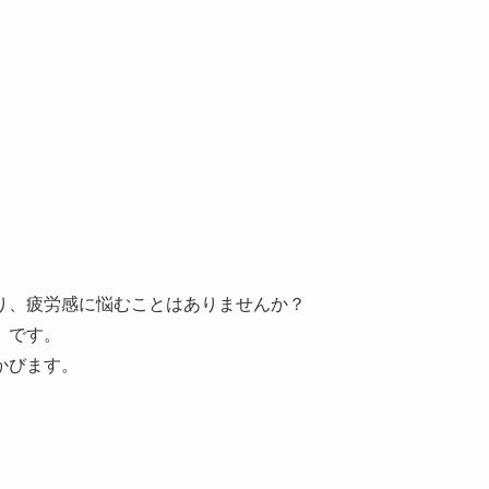
り、疲労感に悩むことはありませんか？
」
です。
かびます。