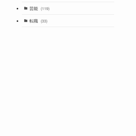
芸能
(119)
転職
(33)