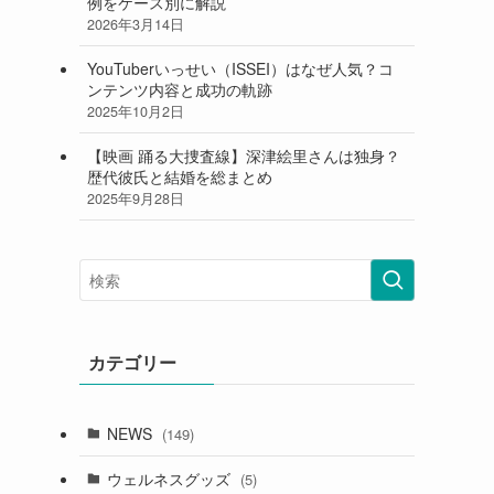
例をケース別に解説
2026年3月14日
YouTuberいっせい（ISSEI）はなぜ人気？コ
ンテンツ内容と成功の軌跡
2025年10月2日
【映画 踊る大捜査線】深津絵里さんは独身？
歴代彼氏と結婚を総まとめ
2025年9月28日
カテゴリー
NEWS
(149)
ウェルネスグッズ
(5)