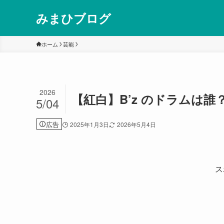
みまひブログ
ホーム
芸能
2026
【紅白】B’z のドラムは
5/04
広告
2025年1月3日
2026年5月4日
ス