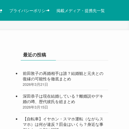
せ
プライバシーポリシー
掲載メディア・提携先一覧
最近の投稿
前田敦子の再婚相手は誰？結婚観と元夫との
復縁の可能性を徹底まとめ
2026年3月21日
深田恭子は現在結婚している？離婚説やデキ
婚の噂、歴代彼氏を総まとめ
2026年3月15日
【自転車】イヤホン・スマホ運転（ながらス
マホ）は何が違反？罰金はいくら？身近な事