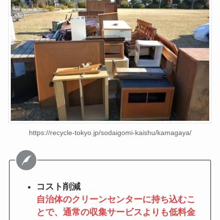
https://recycle-tokyo.jp/sodaigomi-kaishu/kamagaya/
コスト削減
自治体のクリーンセンターに持ち込むこ
とで、通常の収集サービスよりも低料金