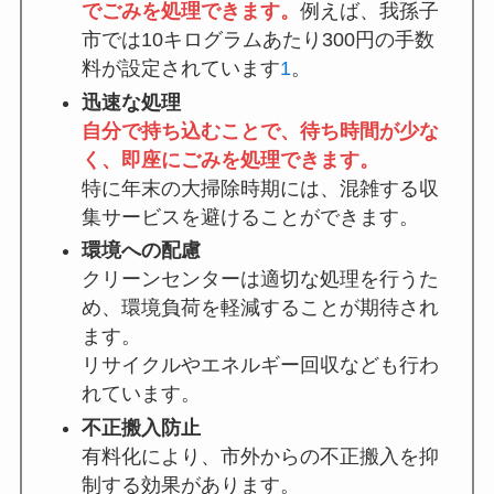
でごみを処理できます。
例えば、我孫子
市では10キログラムあたり300円の手数
料が設定されています
1
。
迅速な処理
自分で持ち込むことで、待ち時間が少な
く、即座にごみを処理できます。
特に年末の大掃除時期には、混雑する収
集サービスを避けることができます。
環境への配慮
クリーンセンターは適切な処理を行うた
め、環境負荷を軽減することが期待され
ます。
リサイクルやエネルギー回収なども行わ
れています。
不正搬入防止
有料化により、市外からの不正搬入を抑
制する効果があります。