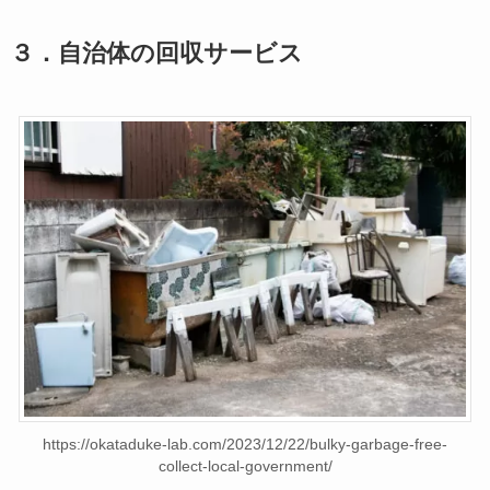
３．自治体の回収サービス
https://okataduke-lab.com/2023/12/22/bulky-garbage-free-
collect-local-government/