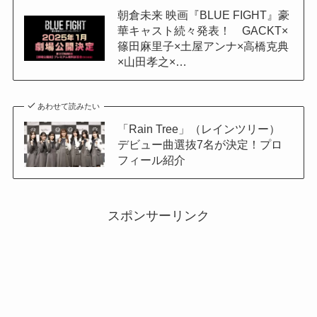
朝倉未来 映画『BLUE FIGHT』豪
華キャスト続々発表！ GACKT×
篠田麻里子×土屋アンナ×高橋克典
×山田孝之×…
あわせて読みたい
「Rain Tree」（レインツリー）
デビュー曲選抜7名が決定！プロ
フィール紹介
スポンサーリンク