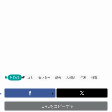
NEWS
ゴミ
センター
処分
大掃除
年末
格安
URLをコピーする