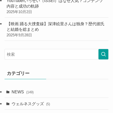
YouTuberいっせい（ISSEI）はなぜ人気？コンテンツ
内容と成功の軌跡
2025年10月2日
【映画 踊る大捜査線】深津絵里さんは独身？歴代彼氏
と結婚を総まとめ
2025年9月28日
カテゴリー
NEWS
(149)
ウェルネスグッズ
(5)