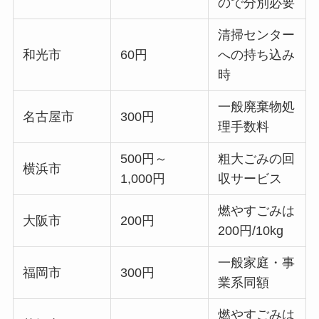
ので分別必要
清掃センター
和光市
60円
への持ち込み
時
一般廃棄物処
名古屋市
300円
理手数料
500円～
粗大ごみの回
横浜市
1,000円
収サービス
燃やすごみは
大阪市
200円
200円/10kg
一般家庭・事
福岡市
300円
業系同額
燃やすごみは