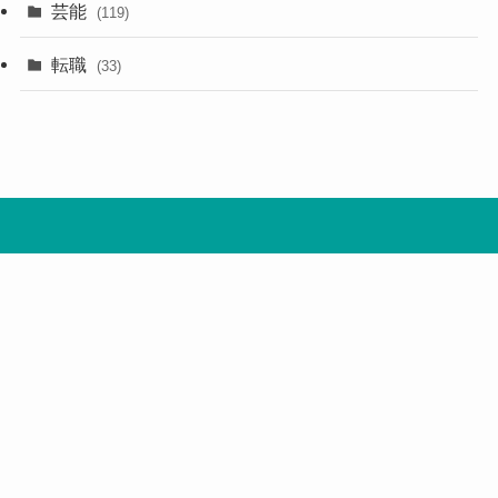
芸能
(119)
転職
(33)