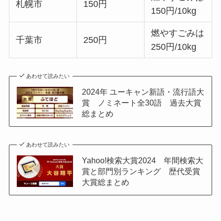
札幌市
150円
150円/10kg
燃やすごみは
千葉市
250円
250円/10kg
あわせて読みたい
2024年 ユーキャン新語・流行語大
賞 ノミネート全30語 過去大賞
総まとめ
あわせて読みたい
Yahoo!検索大賞2024 年間検索大
賞と部門別ランキング 歴代受賞
大賞総まとめ