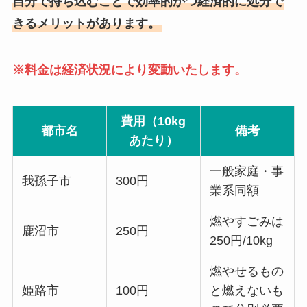
自分で持ち込むことで効率的かつ経済的に処分で
きるメリットがあります。
※料金は経済状況により変動いたします。
費用（10kg
都市名
備考
あたり）
一般家庭・事
我孫子市
300円
業系同額
燃やすごみは
鹿沼市
250円
250円/10kg
燃やせるもの
姫路市
100円
と燃えないも