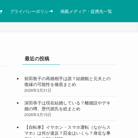
せ
プライバシーポリシー
掲載メディア・提携先一覧
最近の投稿
前田敦子の再婚相手は誰？結婚観と元夫との
復縁の可能性を徹底まとめ
2026年3月21日
深田恭子は現在結婚している？離婚説やデキ
婚の噂、歴代彼氏を総まとめ
2026年3月15日
【自転車】イヤホン・スマホ運転（ながらス
マホ）は何が違反？罰金はいくら？身近な事