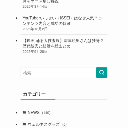
例をケース別に解説
2026年3月14日
YouTuberいっせい（ISSEI）はなぜ人気？コ
ンテンツ内容と成功の軌跡
2025年10月2日
【映画 踊る大捜査線】深津絵里さんは独身？
歴代彼氏と結婚を総まとめ
2025年9月28日
カテゴリー
NEWS
(149)
ウェルネスグッズ
(5)