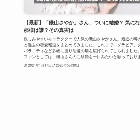
【最新】「磯山さやか」さん、ついに結婚？ 気に
那様は誰？その真実は
親しみやすいキャラクターで人気の磯山さやかさん。最近の噂
と過去の恋愛報道をまとめてみました。これまで、グラビア、
バラエティなど多岐に渡り活躍の場を広げられてこられました
ファンとしては、磯山さんのご結婚を一目みたいと願っており
2024年1月17日
2026年5月30日