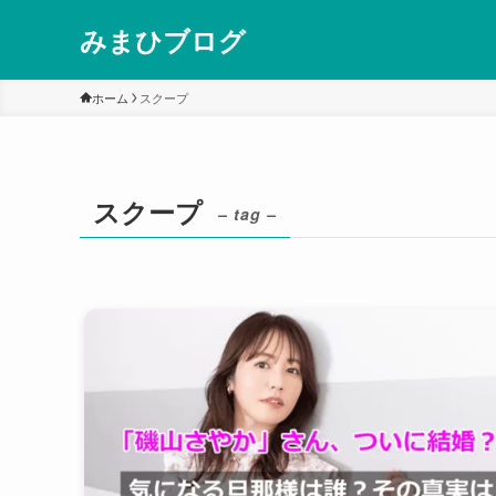
みまひブログ
ホーム
スクープ
スクープ
– tag –