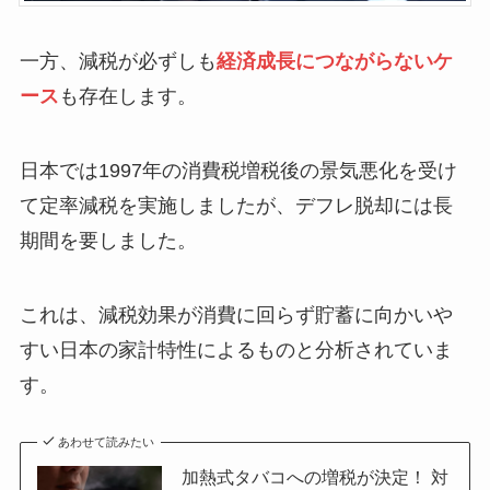
一方、減税が必ずしも
経済成長につながらないケ
ース
も存在します。
日本では1997年の消費税増税後の景気悪化を受け
て定率減税を実施しましたが、デフレ脱却には長
期間を要しました。
これは、減税効果が消費に回らず貯蓄に向かいや
すい日本の家計特性によるものと分析されていま
す。
あわせて読みたい
加熱式タバコへの増税が決定！ 対