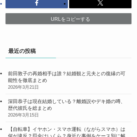
URLをコピーする
最近の投稿
前田敦子の再婚相手は誰？結婚観と元夫との復縁の可
能性を徹底まとめ
2026年3月21日
深田恭子は現在結婚している？離婚説やデキ婚の噂、
歴代彼氏を総まとめ
2026年3月15日
【自転車】イヤホン・スマホ運転（ながらスマホ）は
何が違反？罰金はいくら？身近な事例をケース別に解