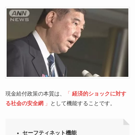
現金給付政策の本質は、
「
経済的ショックに対す
る社会の安全網
」
として機能することです。
セーフティネット機能