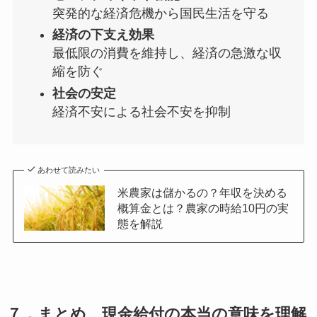
突発的な経済危機から国民生活を守る
経済の下支え効果
最低限の消費を維持し、経済の急激な収
縮を防ぐ
社会の安定
経済不安による社会不安を抑制
あわせて読みたい
米農家は儲かるの？年収を決める
概算金とは？農家の時給10円の実
態を解説
７．
まとめ 現金給付の本当の意味を理解