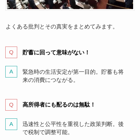
よくある批判とその真実をまとめてみます。
貯蓄に回って意味がない！
緊急時の生活安定が第一目的。貯蓄も将
来の消費につながる。
高所得者にも配るのは無駄
！
迅速性と公平性を重視した政策判断。後
で税制で調整可能。