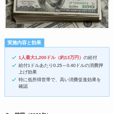
実施内容と効果
1人最大1,200ドル（約13万円）
の給付
給付1ドルあたり0.25～0.40ドルの消費押
上げ効果
特に低所得世帯で、高い消費促進効果を
確認