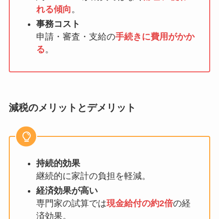
れる傾向
。
事務コスト
申請・審査・支給の
手続きに費用がかか
る
。
減税のメリットとデメリット
持続的効果
継続的に家計の負担を軽減。
経済効果が高い
専門家の試算では
現金給付の約2倍
の経
済効果。