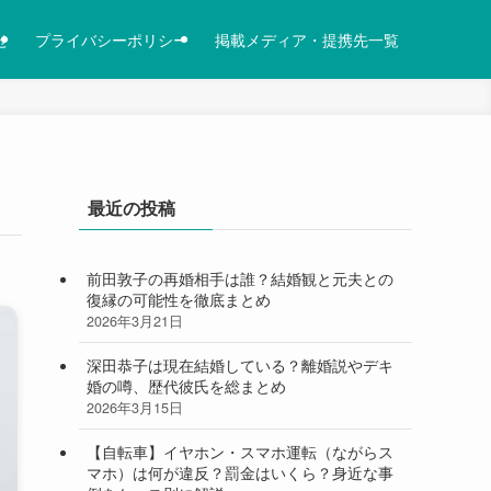
せ
プライバシーポリシー
掲載メディア・提携先一覧
最近の投稿
前田敦子の再婚相手は誰？結婚観と元夫との
復縁の可能性を徹底まとめ
2026年3月21日
深田恭子は現在結婚している？離婚説やデキ
婚の噂、歴代彼氏を総まとめ
2026年3月15日
【自転車】イヤホン・スマホ運転（ながらス
マホ）は何が違反？罰金はいくら？身近な事