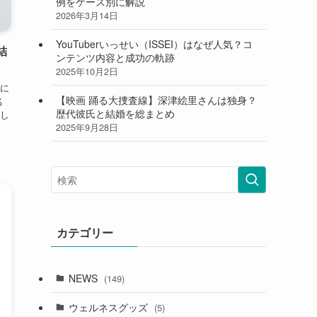
例をケース別に解説
2026年3月14日
YouTuberいっせい（ISSEI）はなぜ人気？コ
結
ンテンツ内容と成功の軌跡
2025年10月2日
に
【映画 踊る大捜査線】深津絵里さんは独身？
名
歴代彼氏と結婚を総まとめ
し
2025年9月28日
カテゴリー
NEWS
(149)
ウェルネスグッズ
(5)