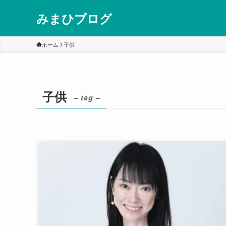
みまひブログ
ホーム
子供
子供
– tag –