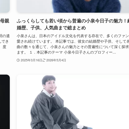
の母親
ふっくらしても若い頃から普遍の小泉今日子の魅力！
婚歴、子供、人気曲まで総まとめ
明の遺
小泉さんは、日本のアイドル文化を代表する存在で、多くのファン
んでき
愛され続けています。 本記事では、彼女の結婚歴や子供、そして
、度
曲の数々を通じて、小泉さんの魅力とその普遍性について深く探求
ます。 １．本記事のテーマ 小泉今日子さんのプロフィー...
2025年3月16日
2026年5月4日