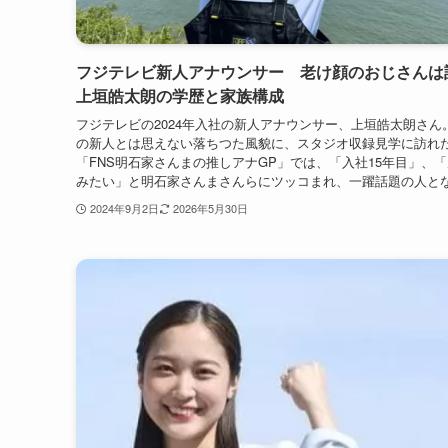
フジテレビ新人アナウンサー 老け顔のおじさんは
上垣皓太朗の学歴と家族構成
フジテレビの2024年入社の新人アナウンサー、上垣皓太朗さん。
の新人とは思えない落ちつた風貌に、スタジオ収録見学に訪れ
「FNS明石家さんまの推しアナGP」では、「入社15年目」、
みたい」と明石家さんまさんらにツッコまれ、一躍話題の人とな.
2024年9月2日
2026年5月30日