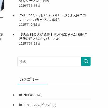
例をケース別に解説
2026年3月14日
YouTuberいっせい（ISSEI）はなぜ人気？コ
ー
ンテンツ内容と成功の軌跡
2025年10月2日
ッ
【映画 踊る大捜査線】深津絵里さんは独身？
荒
歴代彼氏と結婚を総まとめ
り
2025年9月28日
カテゴリー
NEWS
(149)
ウェルネスグッズ
(5)