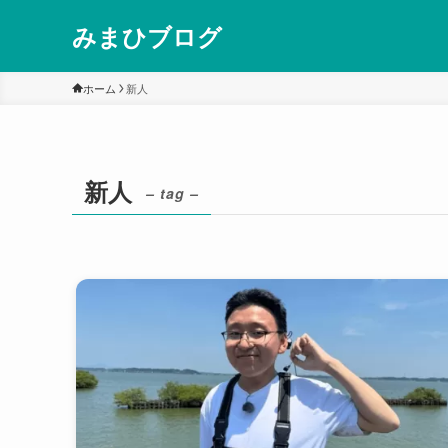
みまひブログ
ホーム
新人
新人
– tag –