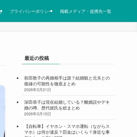
せ
プライバシーポリシー
掲載メディア・提携先一覧
最近の投稿
前田敦子の再婚相手は誰？結婚観と元夫との
復縁の可能性を徹底まとめ
2026年3月21日
深田恭子は現在結婚している？離婚説やデキ
婚の噂、歴代彼氏を総まとめ
2026年3月15日
【自転車】イヤホン・スマホ運転（ながらス
マホ）は何が違反？罰金はいくら？身近な事