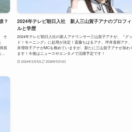
誰？
2024年テレビ朝日入社 新人三山賀子アナのプロフィ
ルと学歴
 そ
2024年テレビ朝日入社の新人アナウンサー三山賀子アナが、『グ
た
ド！モーニング』に起用が決定！斎藤ちはるアナ、坪井直樹アナ、
「局長
井理咲子アナがMCを務めていますが、新たに三山賀子アナが加わ
..
ます！今後はニュースやエンタメで活躍予定です！
2024年3月5日
2026年5月4日