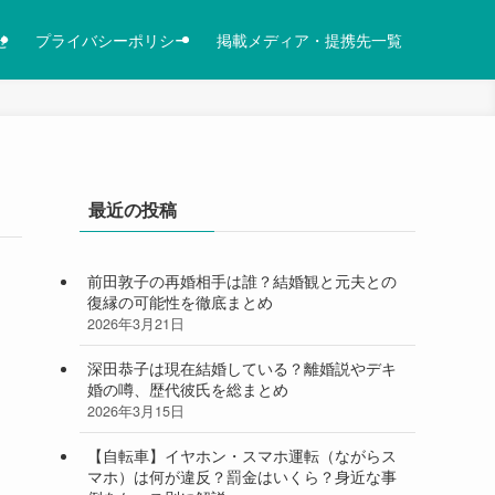
せ
プライバシーポリシー
掲載メディア・提携先一覧
最近の投稿
前田敦子の再婚相手は誰？結婚観と元夫との
復縁の可能性を徹底まとめ
2026年3月21日
深田恭子は現在結婚している？離婚説やデキ
婚の噂、歴代彼氏を総まとめ
2026年3月15日
【自転車】イヤホン・スマホ運転（ながらス
マホ）は何が違反？罰金はいくら？身近な事