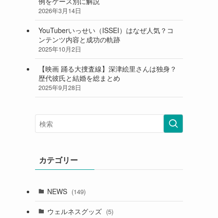
例をケース別に解説
2026年3月14日
YouTuberいっせい（ISSEI）はなぜ人気？コ
ンテンツ内容と成功の軌跡
2025年10月2日
【映画 踊る大捜査線】深津絵里さんは独身？
歴代彼氏と結婚を総まとめ
2025年9月28日
カテゴリー
NEWS
(149)
ウェルネスグッズ
(5)