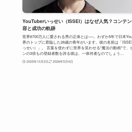
YouTuberいっせい（ISSEI）はなぜ人気？コンテ
容と成功の軌跡
世界6700万人に愛される男の正体とは──。わずか5年で日本YouT
界のトップに君臨した26歳の青年がいます。彼の名前は「ISSE
っせい）」。 言葉を使わずに世界を笑わせる"魔法の動画"で、
ンの3倍もの登録者数を誇る彼は、一体何者なのでしょう...
2025年10月2日
2026年5月4日