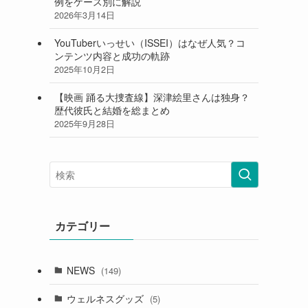
例をケース別に解説
2026年3月14日
YouTuberいっせい（ISSEI）はなぜ人気？コ
ンテンツ内容と成功の軌跡
2025年10月2日
【映画 踊る大捜査線】深津絵里さんは独身？
歴代彼氏と結婚を総まとめ
2025年9月28日
カテゴリー
NEWS
(149)
ウェルネスグッズ
(5)