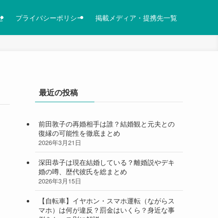
せ
プライバシーポリシー
掲載メディア・提携先一覧
最近の投稿
前田敦子の再婚相手は誰？結婚観と元夫との
復縁の可能性を徹底まとめ
2026年3月21日
深田恭子は現在結婚している？離婚説やデキ
婚の噂、歴代彼氏を総まとめ
2026年3月15日
【自転車】イヤホン・スマホ運転（ながらス
マホ）は何が違反？罰金はいくら？身近な事