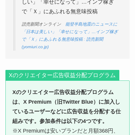
しい」「幸せになって」…インプ稼ぎ
で「Ｘ」にあふれる無意味投稿
読売新聞オンライン
能登半島地震のニュースに
「日本は美しい」「幸せになって」…インプ稼ぎ
で「Ｘ」にあふれる無意味投稿 : 読売新聞
(yomiuri.co.jp)
Xのクリエイター広告収益分配プログラム
Xのクリエイター広告収益分配プログラム
は、X Premium（旧Twitter Blue）に加入し
ているユーザーなどに広告収益を分配する仕
組みです。参加条件は以下の4つです。
※X Premiumは安いプランだと月額368円、