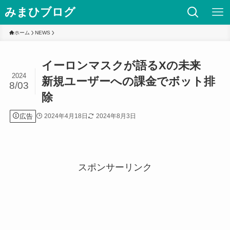
みまひブログ
ホーム
NEWS
イーロンマスクが語るXの未来
2024
新規ユーザーへの課金でボット排
8/03
除
広告
2024年4月18日
2024年8月3日
スポンサーリンク