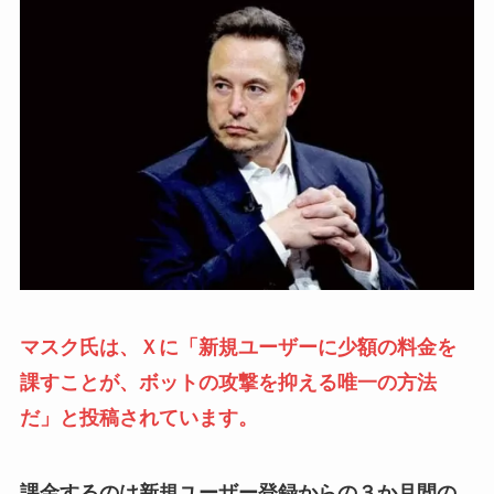
マスク氏は、Ｘに「新規ユーザーに少額の料金を
課すことが、ボットの攻撃を抑える唯一の方法
だ」と投稿されています。
課金するのは新規ユーザー登録からの３か月間の