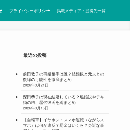
せ
プライバシーポリシー
掲載メディア・提携先一覧
最近の投稿
前田敦子の再婚相手は誰？結婚観と元夫との
復縁の可能性を徹底まとめ
2026年3月21日
深田恭子は現在結婚している？離婚説やデキ
婚の噂、歴代彼氏を総まとめ
2026年3月15日
【自転車】イヤホン・スマホ運転（ながらス
マホ）は何が違反？罰金はいくら？身近な事