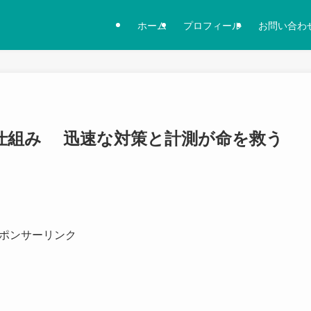
ホーム
プロフィール
お問い合わ
仕組み 迅速な対策と計測が命を救う
ポンサーリンク