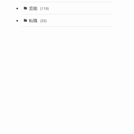
芸能
(119)
転職
(33)