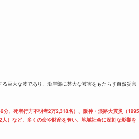
する巨大な波であり、沿岸部に甚大な被害をもたらす自然災害
46分、死者行方不明者2万2,318名）、阪神・淡路大震災（1995
3,792人）など、多くの命や財産を奪い、地域社会に深刻な影響を