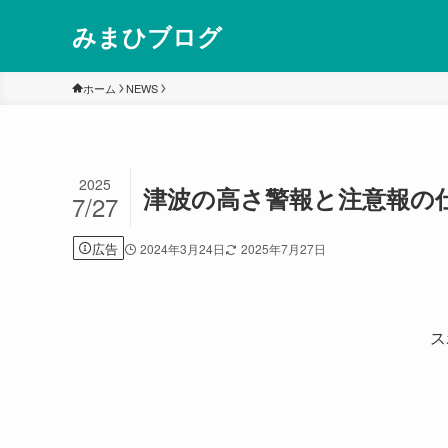
みまひブログ
ホーム
NEWS
2025
津波の高さ警報と注意報の
7/27
広告
2024年3月24日
2025年7月27日
ス