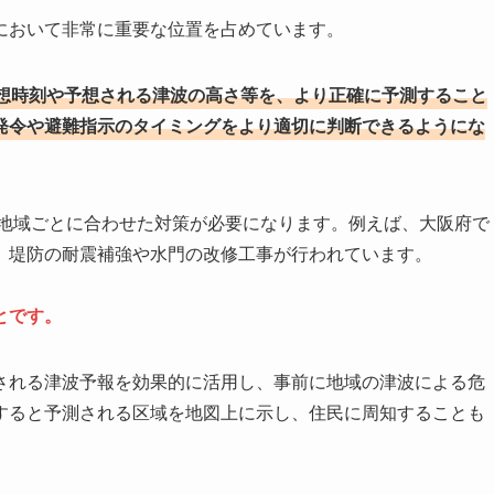
において非常に重要な位置を占めています。
想時刻や予想される津波の高さ等を、より正確に予測すること
発令や避難指示のタイミングをより適切に判断できるようにな
、地域ごとに合わせた対策が必要になります。例えば、大阪府で
、堤防の耐震補強や水門の改修工事が行われています。
とです。
される津波予報を効果的に活用し、事前に地域の津波による危
すると予測される区域を地図上に示し、住民に周知することも