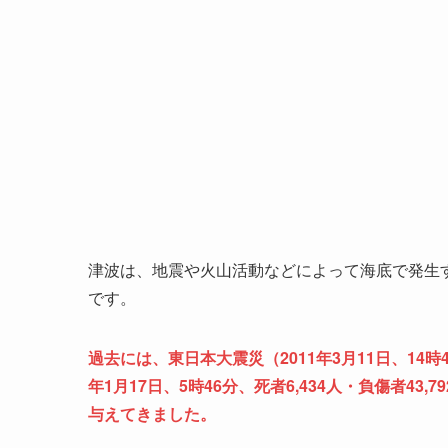
津波は、地震や火山活動などによって海底で発生
です。
過去には、東日本大震災（2011年3月11日、14時
年1月17日、5時46分、死者6,434人・負傷者4
与えてきました。