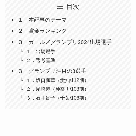
目次
１．本記事のテーマ
２．賞金ランキング
３．ガールズグランプリ2024出場選手
１．出場選手
２．選考基準
３．グランプリ注目の3選手
１．坂口楓華（愛知/112期）
２．尾崎睦（神奈川/108期）
３．石井貴子（千葉/106期）