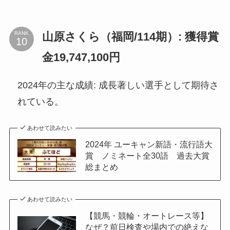
山原さくら（福岡/114期）: 獲得賞
RANK
金19,747,100円
2024年の主な成績: 成長著しい選手として期待さ
れている。
あわせて読みたい
2024年 ユーキャン新語・流行語大
賞 ノミネート全30語 過去大賞
総まとめ
あわせて読みたい
【競馬・競輪・オートレース等】
なぜ？前日検査や場内での絶えな