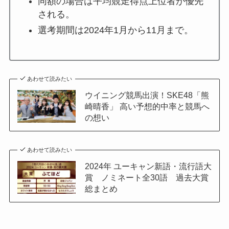
同額の場合は平均競走得点上位者が優先
される。
選考期間は2024年1月から11月まで。
あわせて読みたい
ウイニング競馬出演！SKE48「熊
崎晴香」 高い予想的中率と競馬へ
の想い
あわせて読みたい
2024年 ユーキャン新語・流行語大
賞 ノミネート全30語 過去大賞
総まとめ