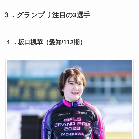
３．グランプリ注目の3選手
１．坂口楓華（愛知/112期）