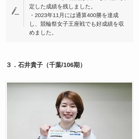
定した成績を残しました。
・2023年11月には通算400勝を達成
し、競輪祭女子王座戦でも好成績を収
めました。
３．石井貴子（千葉/106期）