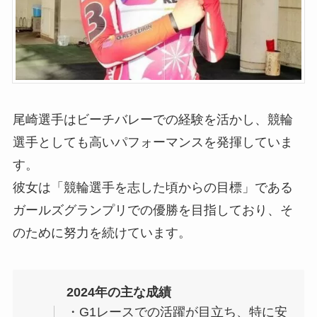
尾崎選手はビーチバレーでの経験を活かし、競輪
選手としても高いパフォーマンスを発揮していま
す。
彼女は「競輪選手を志した頃からの目標」である
ガールズグランプリでの優勝を目指しており、そ
のために努力を続けています。
2024年の主な成績
・G1レースでの活躍が目立ち、特に安