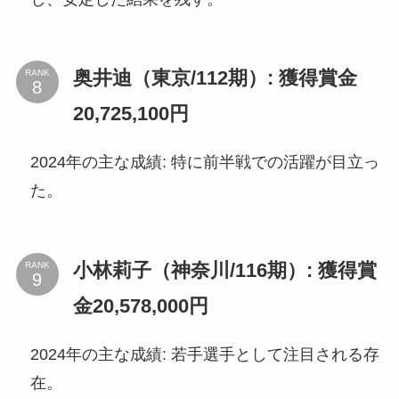
奥井迪（東京/112期）: 獲得賞金
RANK
20,725,100円
2024年の主な成績: 特に前半戦での活躍が目立っ
た。
小林莉子（神奈川/116期）: 獲得賞
RANK
金20,578,000円
2024年の主な成績: 若手選手として注目される存
在。