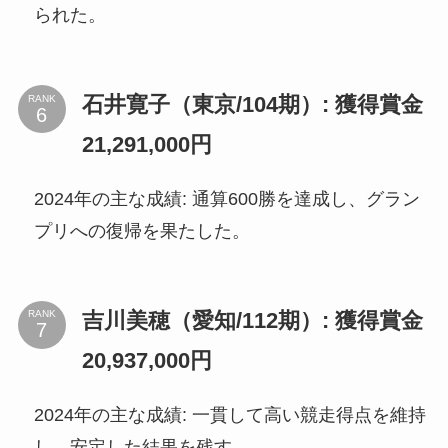
られた。
石井寛子（東京/104期）: 獲得賞金
RANK
21,291,000円
2024年の主な成績: 通算600勝を達成し、グラン
プリへの復帰を果たした。
吉川美穂（愛知/112期）: 獲得賞金
RANK
20,937,000円
2024年の主な成績: 一貫して高い競走得点を維持
し、安定した結果を残す。