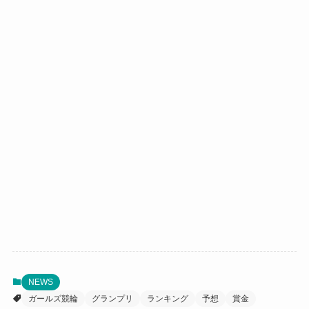
NEWS
ガールズ競輪
グランプリ
ランキング
予想
賞金