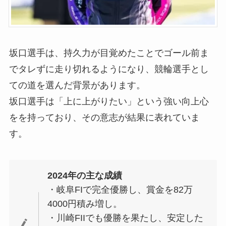
坂口選手は、持久力が目覚めたことでゴール前ま
でタレずに走り切れるようになり、競輪選手とし
ての道を選んだ背景があります。
坂口選手は「上に上がりたい」という強い向上心
をを持っており、その意志が結果に表れていま
す。
2024年の主な成績
・岐阜FIで完全優勝し、賞金を82万
4000円積み増し。
・川崎FIIでも優勝を果たし、安定した