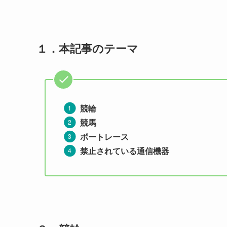
１．
本記事のテーマ
競輪
競馬
ボートレース
禁止されている通信機器