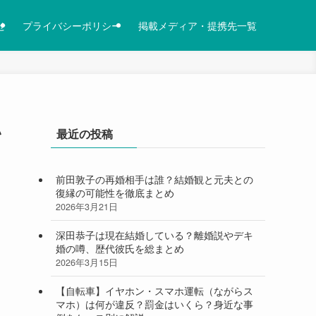
せ
プライバシーポリシー
掲載メディア・提携先一覧
い
最近の投稿
前田敦子の再婚相手は誰？結婚観と元夫との
復縁の可能性を徹底まとめ
2026年3月21日
深田恭子は現在結婚している？離婚説やデキ
婚の噂、歴代彼氏を総まとめ
2026年3月15日
【自転車】イヤホン・スマホ運転（ながらス
マホ）は何が違反？罰金はいくら？身近な事