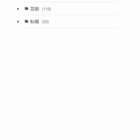
芸能
(119)
転職
(33)