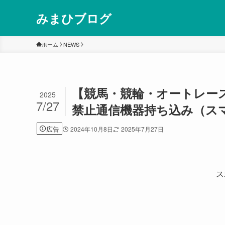
みまひブログ
ホーム
NEWS
【競馬・競輪・オートレー
2025
7/27
禁止通信機器持ち込み（
広告
2024年10月8日
2025年7月27日
ス