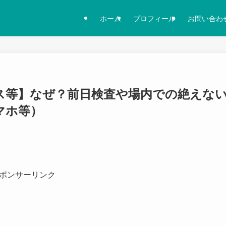
ホーム
プロフィール
お問い合わ
ス等】なぜ？前日検査や場内での絶えな
スマホ等）
ポンサーリンク