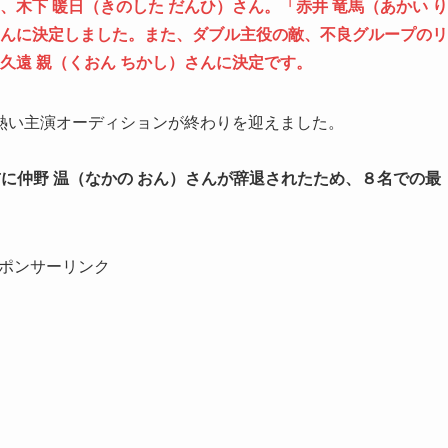
、木下 暖日（きのした だんひ）さん。「赤井 竜馬（あかい り
さんに決定しました。また、ダブル主役の敵、不良グループのリ
久遠 親（くおん ちかし）さんに決定です。
熱い主演オーディションが終わりを迎えました。
に仲野 温（なかの おん）さんが辞退されたため、８名での最
ポンサーリンク