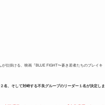
仕掛ける、映画『BLUE FIGHT〜蒼き若者たちのブレイキ
役の２名、そして対峙する不良グループのリーダー１名が決定しま