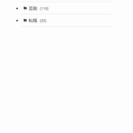
芸能
(119)
転職
(33)