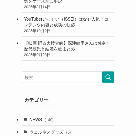
例をケース別に解説
2026年3月14日
YouTuberいっせい（ISSEI）はなぜ人気？コ
ンテンツ内容と成功の軌跡
2025年10月2日
【映画 踊る大捜査線】深津絵里さんは独身？
歴代彼氏と結婚を総まとめ
2025年9月28日
カテゴリー
NEWS
(149)
ウェルネスグッズ
(5)