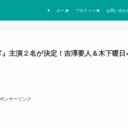
ホーム
プロフィール
お問い合わ
GHT』主演２名が決定！吉澤要人＆木下暖日
ポンサーリンク