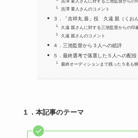
吉澤 要人さんに対する三池監督からの
吉澤 要人さんのコメント
３．「吉祥丸 盾」役 久遠 親（くおん
久遠 親さんに対する三池監督からの印
久遠 親さんのコメント
４．三池監督から３人への総評
５．最終選考で落選した５人への配役
最終オーディションまで残った５名も
１．
本記事のテーマ