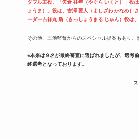
ダブル主役、「矢倉 往年（やぐら いくと）」役は
ょうま）」役は、吉澤 要人（よしざわ かなめ）
ーダー吉祥丸 盾（きっしょうまる じゅん）役は、
その他、三池監督からのスペシャル提案もあり、
※本来は９名が最終審査に選ばれましたが、選考前
終選考となっております。
ス