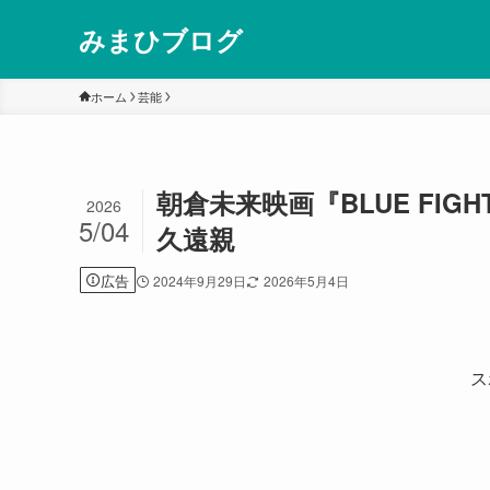
みまひブログ
ホーム
芸能
朝倉未来映画『BLUE FI
2026
5/04
久遠親
広告
2024年9月29日
2026年5月4日
ス