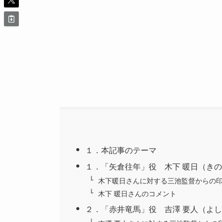
１．本記事のテーマ
１．「矢倉往年」役 木下 暖日（きの
木下暖日さんに対する三池監督からの
木下 暖日さんのコメント
２．「赤井竜馬」役 吉澤 要人（よし