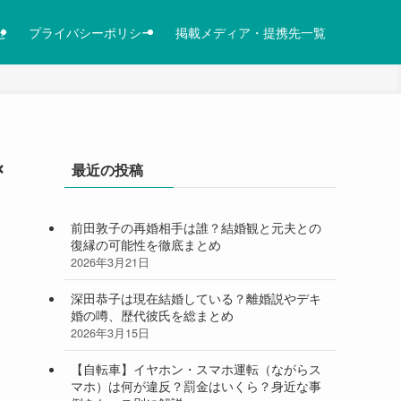
せ
プライバシーポリシー
掲載メディア・提携先一覧
×
最近の投稿
前田敦子の再婚相手は誰？結婚観と元夫との
復縁の可能性を徹底まとめ
2026年3月21日
深田恭子は現在結婚している？離婚説やデキ
婚の噂、歴代彼氏を総まとめ
2026年3月15日
【自転車】イヤホン・スマホ運転（ながらス
マホ）は何が違反？罰金はいくら？身近な事