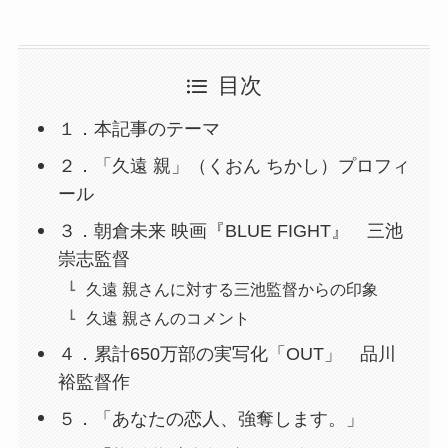
目次
１．本記事のテーマ
２．「久遠 親」（くおん ちかし）プロフィ
ール
３．朝倉未来 映画『BLUE FIGHT』 三池
崇志監督
久遠 親さんに対する三池監督からの印象
久遠 親さんのコメント
４．累計650万部の実写化「OUT」 品川
裕監督作
５．「あなたの恋人、強奪します。」