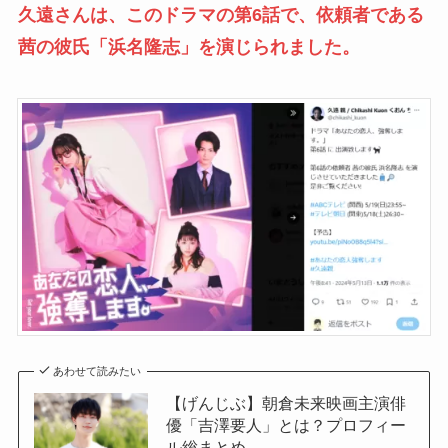
久遠さんは、このドラマの第6話で、依頼者である
茜の彼氏「浜名隆志」を演じられました。
あわせて読みたい
【げんじぶ】朝倉未来映画主演俳
優「吉澤要人」とは？プロフィー
ル総まとめ