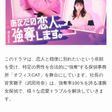
このドラマは、恋人と穏便に別れたいという依頼
を受け、特定の男性を合法的に“強奪”する探偵事務
所「オフィスCAT」を舞台にしています。社長の
皆実雛子（武田玲奈）は、強奪率100％を誇る凄腕
女探偵で、様々な恋愛トラブルを解決していきま
す。