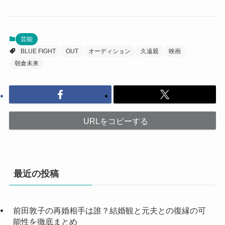
芸能
BLUE FIGHT
OUT
オーディション
久遠親
映画
朝倉未来
URLをコピーする
最近の投稿
前田敦子の再婚相手は誰？結婚観と元夫との復縁の可
能性を徹底まとめ