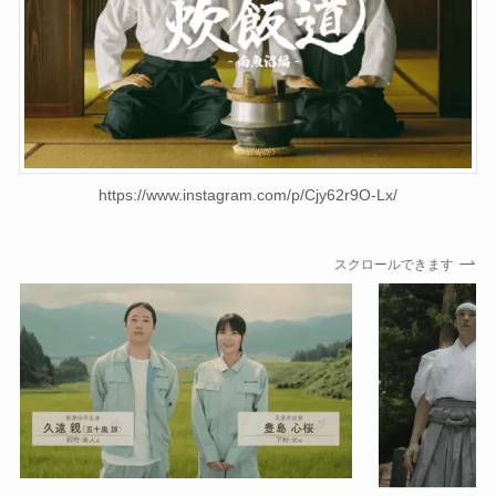
https://www.instagram.com/p/Cjy62r9O-Lx/
スクロールできます