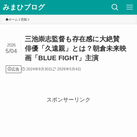
みまひブログ
ホーム
芸能
三池崇志監督も存在感に大絶賛
2026
俳優「久遠親」とは？朝倉未来映
5/04
画「BLUE FIGHT」主演
広告
2024年9月30日
2026年5月4日
スポンサーリンク