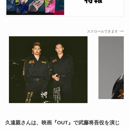
スクロールできます
久遠親さんは、映画『OUT』で武藤将吾役を演じ