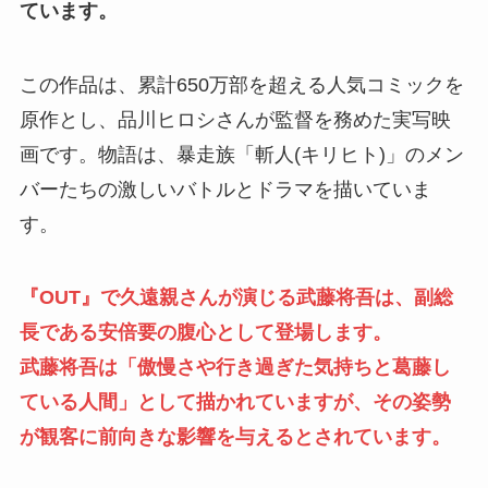
ています。
この作品は、累計650万部を超える人気コミックを
原作とし、品川ヒロシさんが監督を務めた実写映
画です。物語は、暴走族「斬人(キリヒト)」のメン
バーたちの激しいバトルとドラマを描いていま
す。
『OUT』で久遠親さんが演じる武藤将吾は、副総
長である安倍要の腹心として登場します。
武藤将吾は「傲慢さや行き過ぎた気持ちと葛藤し
ている人間」として描かれていますが、その姿勢
が観客に前向きな影響を与えるとされています。