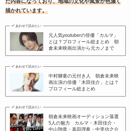
だ内容になっており、地域の文化や風景が色濃く
描かれています。
あわせて読みたい
元人気youtuberの俳優「カルマ」
とは？プロフィール総まとめ 朝
倉未来映画出演から元カノまで
あわせて読みたい
中村獅童の元付き人 朝倉未来映
画出演の俳優「木田佳介」とは？
プロフィール総まとめ
あわせて読みたい
朝倉未来映画オーディション落選
5人の魅力 カルマ・木田佳介・
中山翔貴・真田理希・中里信之介