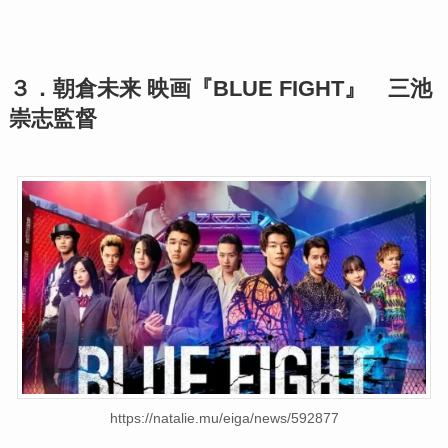
３．朝倉未来 映画『BLUE FIGHT』 三池
崇志監督
https://natalie.mu/eiga/news/592877