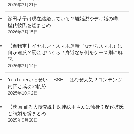
2026年3月21日
深田恭子は現在結婚している？離婚説やデキ婚の噂、
歴代彼氏を総まとめ
2026年3月15日
【自転車】イヤホン・スマホ運転（ながらスマホ）は
何が違反？罰金はいくら？身近な事例をケース別に解
説
2026年3月14日
YouTuberいっせい（ISSEI）はなぜ人気？コンテンツ
内容と成功の軌跡
2025年10月2日
【映画 踊る大捜査線】深津絵里さんは独身？歴代彼氏
と結婚を総まとめ
2025年9月28日