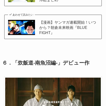
あわせて読みたい
【漫画】ヤンマガ連載開始！いつ
から？朝倉未来映画『BLUE
FIGHT』
６．「炊飯道-南魚沼編-」デビュー作