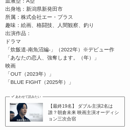
血液型：A型
出身地：新潟県新発田市
所属：株式会社エー・プラス
趣味：絵画、格闘技、人間観察、釣り
出演作品：
ドラマ
「炊飯道-南魚沼編-」（2022年）※デビュー作
「あなたの恋人、強奪します。（年）」
映画
「OUT（2023年）」
「BLUE FIGHT（2025年）」
あわせて読みたい
【最終19名】 ダブル主演2名は
誰？朝倉未来 映画主演オーディシ
ョン三次合宿