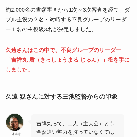
約2,000名の書類審査から1次～3次審査を経て、ダ
ブル主役の２名・対峙する不良グループのリーダ
ー１名の主役級3名が決定しました。
久遠さんはこの中で、不良グループのリーダー
「吉祥丸 盾（きっしょうまる じゅん）」役を手に
しました。
久遠 親さんに対する三池監督からの印象
吉祥丸って、二人（主人公）とも
全然違い魅力を持っていなくては
三池崇志