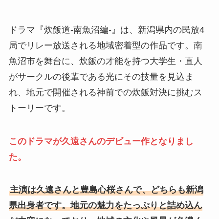
ドラマ『炊飯道-南魚沼編-』は、新潟県内の民放4
局でリレー放送される地域密着型の作品です。南
魚沼市を舞台に、炊飯の才能を持つ大学生・直人
がサークルの後輩である光にその技量を見込ま
れ、地元で開催される神前での炊飯対決に挑むス
トーリーです。
このドラマが久遠さんのデビュー作となりまし
た。
主演は久遠さんと豊島心桜さんで、どちらも新潟
県出身者です。地元の魅力をたっぷりと詰め込ん