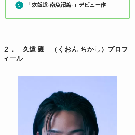
「炊飯道-南魚沼編-」デビュー作
２．「久遠 親」（くおん ちかし）プロフ
ィール