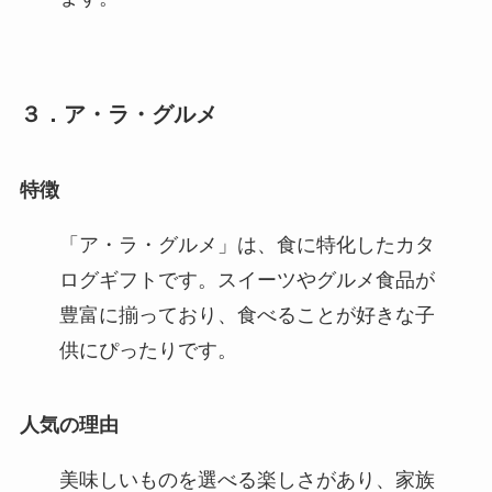
３．ア・ラ・グルメ
特徴
「ア・ラ・グルメ」は、食に特化したカタ
ログギフトです。スイーツやグルメ食品が
豊富に揃っており、食べることが好きな子
供にぴったりです。
人気の理由
美味しいものを選べる楽しさがあり、家族