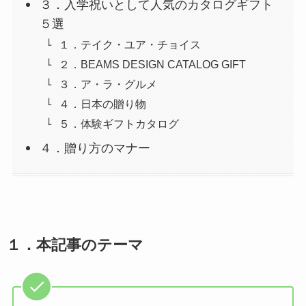
３．入学祝いとして人気のカタログギフト
５選
１．テイク・ユア・チョイス
２．BEAMS DESIGN CATALOG GIFT
３．ア・ラ・グルメ
４．日本の贈り物
５．体験ギフトカタログ
４．贈り方のマナー
１．
本記事のテーマ