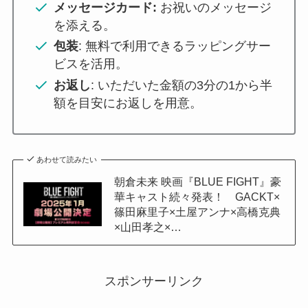
メッセージカード:
お祝いのメッセージ
を添える。
包装
: 無料で利用できるラッピングサー
ビスを活用。
お返し
: いただいた金額の3分の1から半
額を目安にお返しを用意。
あわせて読みたい
朝倉未来 映画『BLUE FIGHT』豪
華キャスト続々発表！ GACKT×
篠田麻里子×土屋アンナ×高橋克典
×山田孝之×…
スポンサーリンク