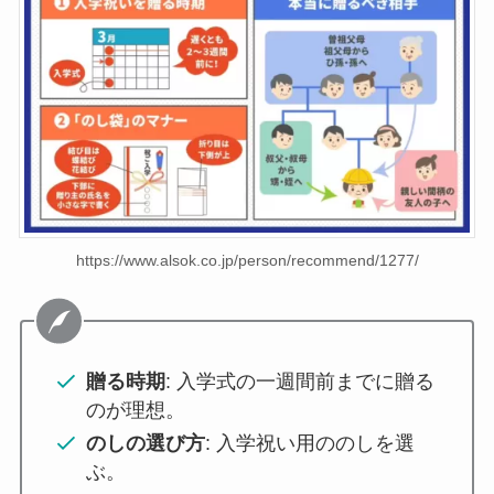
https://www.alsok.co.jp/person/recommend/1277/
贈る時期
: 入学式の一週間前までに贈る
のが理想。
のしの選び方
: 入学祝い用ののしを選
ぶ。