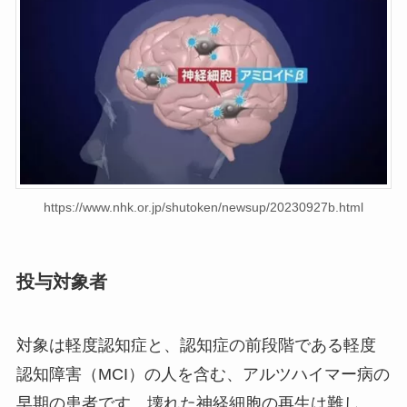
https://www.nhk.or.jp/shutoken/newsup/20230927b.html
投与対象者
対象は軽度認知症と、認知症の前段階である軽度
認知障害（MCI）の人を含む、アルツハイマー病の
早期の患者です。壊れた神経細胞の再生は難し