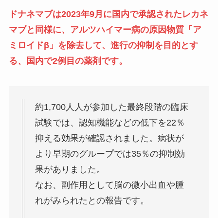
ドナネマブは2023年9月に国内で承認されたレカネ
マブと同様に、アルツハイマー病の原因物質
「ア
ミロイドβ」を除去して、進行の抑制を目的とす
る、国内で2例目の薬剤です。
約1,700人人が参加した最終段階の臨床
試験では、認知機能などの低下を22％
抑える効果が確認されました。病状が
より早期のグループでは35％の抑制効
果がありました。
なお、副作用として脳の微小出血や腫
れがみられたとの報告です。