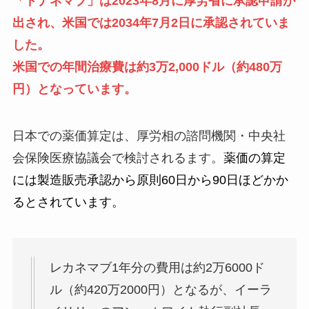
「ドナネマブ」は2023年8月に厚労省に承認申請が
出され、米国では2034年7月2日に承認されていま
した。
米国での年間治療費は約3万2,000ドル（約480万
円）となっています。
日本での薬価算定は、厚労相の諮問機関・中央社
会保険医療協議会で検討されるます。
薬価の算定
には製造販売承認から原則60日から90日ほどかか
るとされています。
レカネマブ1年分の費用は約2万6000ド
ル（約420万2000円）となるが、イーラ