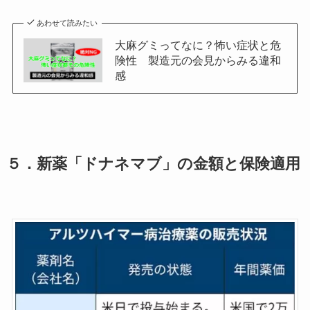
あわせて読みたい
大麻グミってなに？怖い症状と危
険性 製造元の会見からみる違和
感
５．
新薬「ドナネマブ」の金額と保険適用