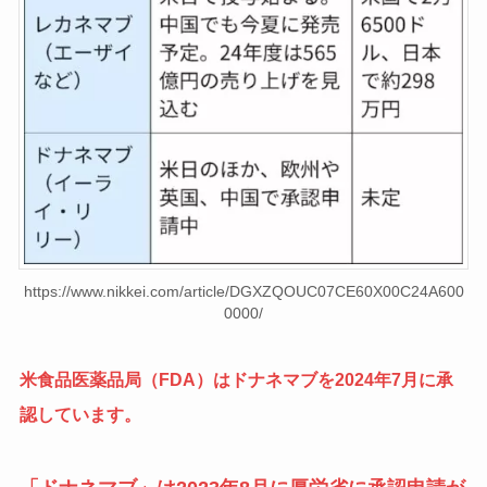
https://www.nikkei.com/article/DGXZQOUC07CE60X00C24A600
0000/
米食品医薬品局（FDA）はドナネマブを2024年7月に承
認しています。