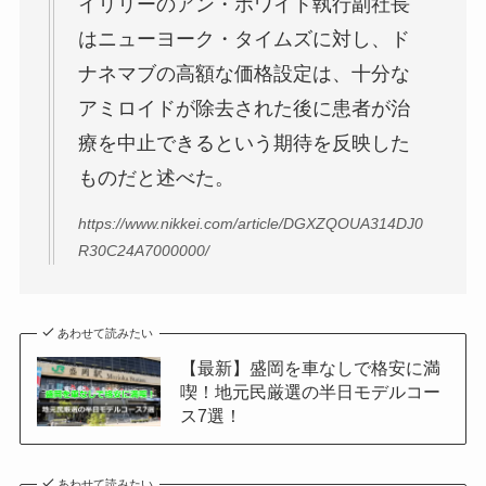
イリリーのアン・ホワイト執行副社長
はニューヨーク・タイムズに対し、ド
ナネマブの高額な価格設定は、十分な
アミロイドが除去された後に患者が治
療を中止できるという期待を反映した
ものだと述べた。
https://www.nikkei.com/article/DGXZQOUA314DJ0
R30C24A7000000/
あわせて読みたい
【最新】盛岡を車なしで格安に満
喫！地元民厳選の半日モデルコー
ス7選！
あわせて読みたい