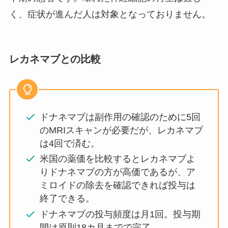
く、症状が進んだ人は対象となっておりません。
レカネマブとの比較
ドナネマブは副作用の確認のために5回
のMRIスキャンが必要だが、レカネマブ
は4回で済む。
米国の薬価を比較するとレカネマブよ
りドナネマブの方が高価であるが、ア
ミロイドの除去を確認できれば投与は
終了できる。
ドナネマブの投与頻度は月1回。投与期
間は原則18カ月までで完了。