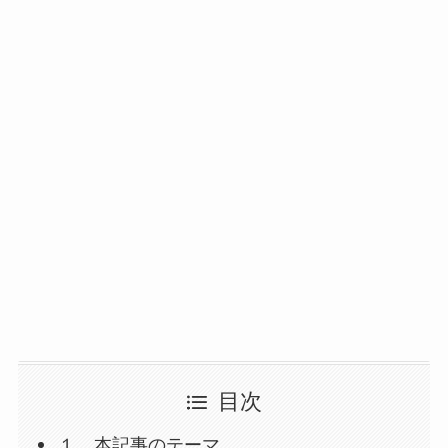
目次
１．本記事のテーマ