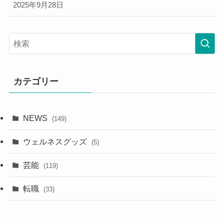
2025年9月28日
カテゴリー
NEWS
(149)
ウェルネスグッズ
(5)
芸能
(119)
転職
(33)