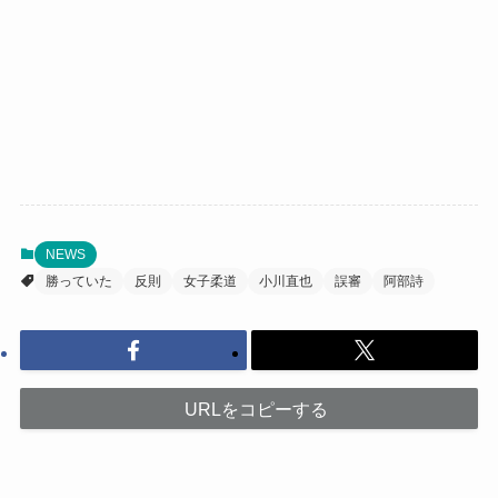
NEWS
勝っていた
反則
女子柔道
小川直也
誤審
阿部詩
URLをコピーする