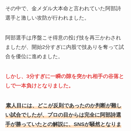
その中で、金メダル大本命と言われていた阿部詩
選手と激しい攻防が行われました。
阿部選手は序盤こそ得意の投げ技を再三かわされ
ましたが、開始2分すぎに内股で技ありを奪って試
合を優位に進めました。
しかし、3分すぎに一瞬の隙を突かれ相手の谷落と
しで一本負けとなりました。
素人目には、どこが反則であったのか判断が難し
い試合でしたが、プロの目からは完全に阿部詩選
手が勝っていたとの解説に、SNSが騒然となりま