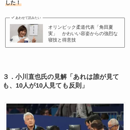
した！
あわせて読みたい
オリンピック柔道代表「角田夏
実」 かわいい容姿からの強烈な
寝技と得意技
３．小川直也氏の見解「あれは誰が見て
も、10人が10人見ても反則」