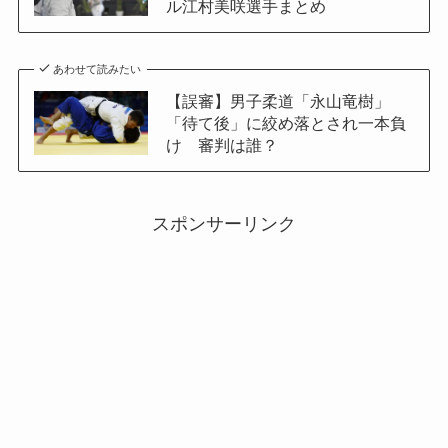
ル江村美咲選手まとめ
あわせて読みたい
【誤審】男子柔道「永山竜樹」
「待て後」に絞め落とされ一本負
け 審判は誰？
スポンサーリンク