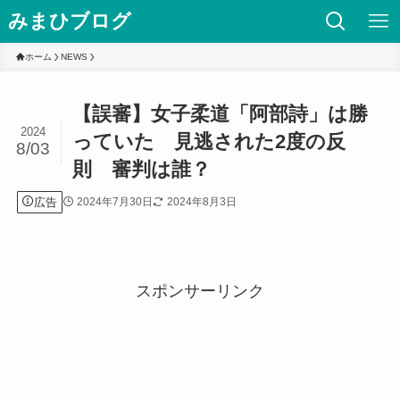
みまひブログ
ホーム
NEWS
【誤審】女子柔道「阿部詩」は勝
2024
っていた 見逃された2度の反
8/03
則 審判は誰？
広告
2024年7月30日
2024年8月3日
スポンサーリンク