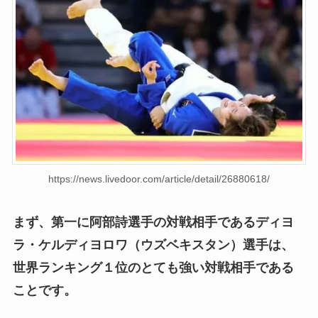
https://news.livedoor.com/article/detail/26880618/
まず、第一に阿部詩選手の対戦相手であるディヨ
ラ・ケルディヨロワ（ウズベキスタン）選手は、
世界ランキング１位のとても強い対戦相手である
ことです。