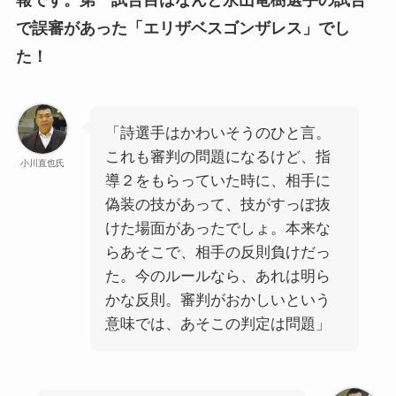
報です。第一試合目はなんと永山竜樹選手の試合
で誤審があった「エリザベスゴンザレス」でし
た！
「詩選手はかわいそうのひと言。
これも審判の問題になるけど、指
小川直也氏
導２をもらっていた時に、相手に
偽装の技があって、技がすっぽ抜
けた場面があったでしょ。本来な
らあそこで、相手の反則負けだっ
た。今のルールなら、あれは明ら
かな反則。審判がおかしいという
意味では、あそこの判定は問題」