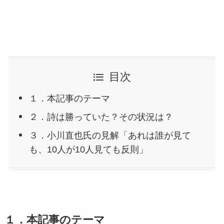
目次
１．本記事のテーマ
２．詩は勝っていた？その状況は？
３．小川直也氏の見解「あれは誰が見て
も、10人が10人見ても反則」
１．
本記事のテーマ