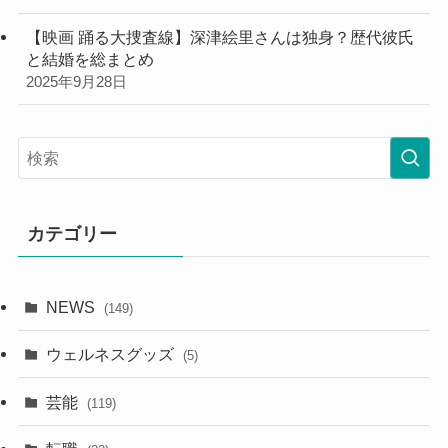
【映画 踊る大捜査線】深津絵里さんは独身？歴代彼氏
と結婚を総まとめ
2025年9月28日
カテゴリー
NEWS
(149)
ウェルネスグッズ
(5)
芸能
(119)