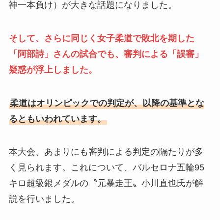
神一本負け）が大きな話題になりました。
そして、さらに同じく女子柔道で敗北を期した
「阿部詩」さんの試合でも、審判による「誤審」
疑惑が浮上しました。
柔道はオリンピックでの判定が、以降の基準とな
るともいわれています。
本大会、あまりにも審判による判定の隔たりが多
く見られます。これについて、バルセロナ五輪95
キロ超級銀メダルの〝元暴走王〟小川直也氏が解
説を行いました。