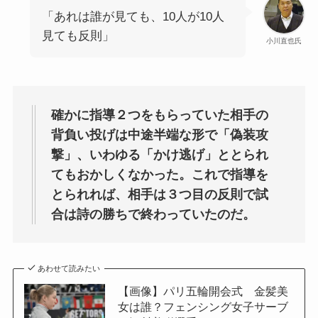
「あれは誰が見ても、10人が10人
見ても反則」
小川直也氏
確かに指導２つをもらっていた相手の
背負い投げは中途半端な形で「偽装攻
撃」、いわゆる「かけ逃げ」ととられ
てもおかしくなかった。これで指導を
とられれば、相手は３つ目の反則で試
合は詩の勝ちで終わっていたのだ。
あわせて読みたい
【画像】パリ五輪開会式 金髪美
女は誰？フェンシング女子サーブ