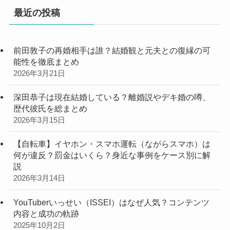
最近の投稿
前田敦子の再婚相手は誰？結婚観と元夫との復縁の可
能性を徹底まとめ
2026年3月21日
深田恭子は現在結婚している？離婚説やデキ婚の噂、
歴代彼氏を総まとめ
2026年3月15日
【自転車】イヤホン・スマホ運転（ながらスマホ）は
何が違反？罰金はいくら？身近な事例をケース別に解
説
2026年3月14日
YouTuberいっせい（ISSEI）はなぜ人気？コンテンツ
内容と成功の軌跡
2025年10月2日