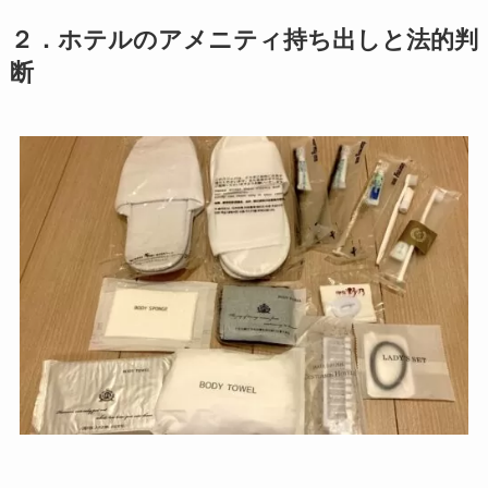
２
．ホテルのアメニティ持ち出しと法的判
断