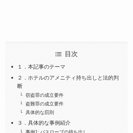
目次
１．本記事のテーマ
２．ホテルのアメニティ持ち出しと法的判
断
窃盗罪の成立要件
盗難罪の成立要件
具体的な罰則
３．具体的な事例紹介
事例1: バスローブの持ち出し