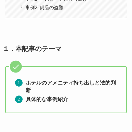
事例2: 備品の盗難
１．
本記事のテーマ
ホテルのアメニティ持ち出しと法的判
断
具体的な事例紹介