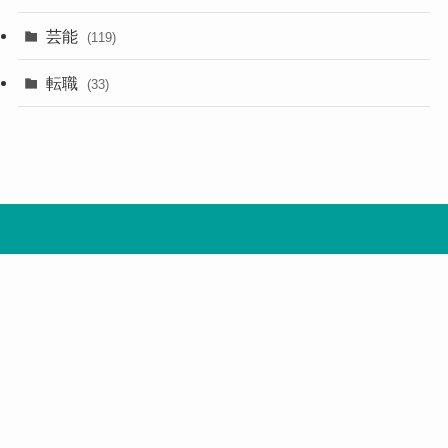
芸能
(119)
転職
(33)