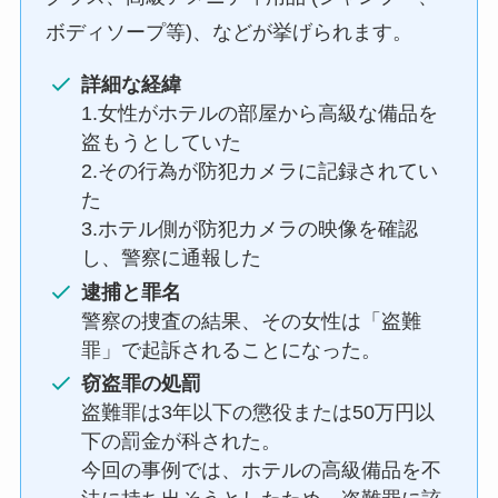
ボディソープ等)、などが挙げられます。
詳細な経緯
1.女性がホテルの部屋から高級な備品を
盗もうとしていた
2.その行為が防犯カメラに記録されてい
た
3.ホテル側が防犯カメラの映像を確認
し、警察に通報した
逮捕と罪名
警察の捜査の結果、その女性は「盗難
罪」で起訴されることになった。
窃盗罪の処罰
盗難罪は3年以下の懲役または50万円以
下の罰金が科された。
今回の事例では、ホテルの高級備品を不