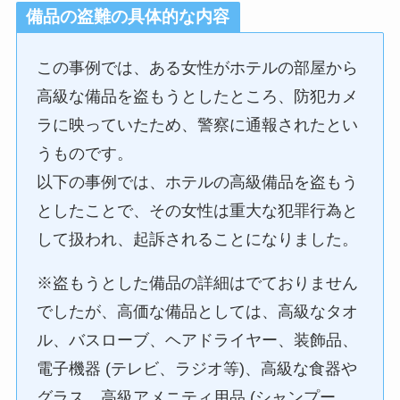
備品の盗難
の具体的な内容
この事例では、ある女性がホテルの部屋から
高級な備品を盗もうとしたところ、防犯カメ
ラに映っていたため、警察に通報されたとい
うものです。
以下の事例では、ホテルの高級備品を盗もう
としたことで、その女性は重大な犯罪行為と
して扱われ、起訴されることになりました。
※盗もうとした備品の詳細はでておりません
でしたが、高価な備品としては、高級なタオ
ル、バスローブ、ヘアドライヤー、装飾品、
電子機器 (テレビ、ラジオ等)、高級な食器や
グラス、高級アメニティ用品 (シャンプー、