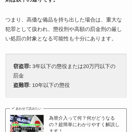
つまり、高価な備品を持ち出した場合は、重大な
犯罪として扱われ、懲役刑や高額の罰金刑の厳し
い処罰の対象となる可能性も十分にあります。
窃盗罪:
3年以下の懲役または20万円以下の
罰金
盗難罪
: 10年以下の懲役
あわせて読みたい
為替介入って何？何がどうなる
の？超簡単にわかりやすく解説し
ます！