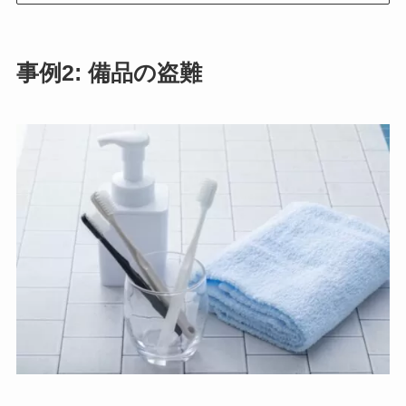
事例2: 備品の盗難