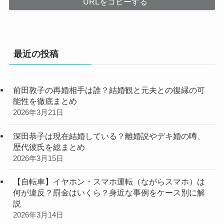
URLをコピーする
最近の投稿
前田敦子の再婚相手は誰？結婚観と元夫との復縁の可
能性を徹底まとめ
2026年3月21日
深田恭子は現在結婚している？離婚説やデキ婚の噂、
歴代彼氏を総まとめ
2026年3月15日
【自転車】イヤホン・スマホ運転（ながらスマホ）は
何が違反？罰金はいくら？身近な事例をケース別に解
説
2026年3月14日