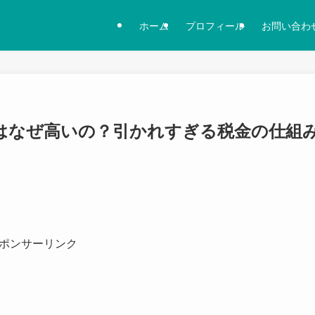
ホーム
プロフィール
お問い合わ
はなぜ高いの？引かれすぎる税金の仕組
ポンサーリンク