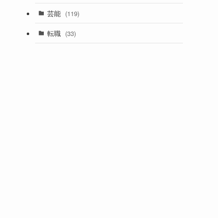
芸能
(119)
転職
(33)