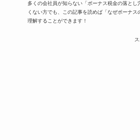
多くの会社員が知らない「ボーナス税金の落とし
くない方でも、この記事を読めば「なぜボーナス
理解することができます！
ス