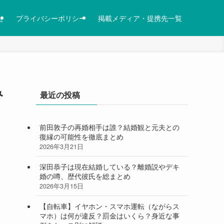
せ
プライバシーポリシー
掲載メディア・提携先一覧
み
最近の投稿
前田敦子の再婚相手は誰？結婚観と元夫との
復縁の可能性を徹底まとめ
2026年3月21日
深田恭子は現在結婚している？離婚説やデキ
婚の噂、歴代彼氏を総まとめ
2026年3月15日
【自転車】イヤホン・スマホ運転（ながらス
マホ）は何が違反？罰金はいくら？身近な事