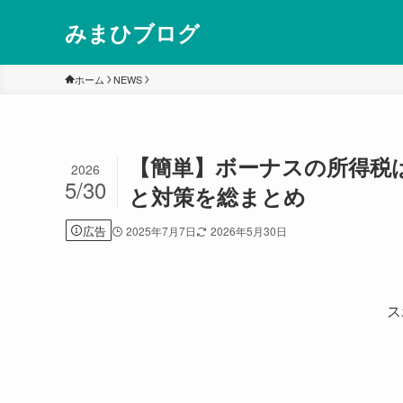
みまひブログ
ホーム
NEWS
【簡単】ボーナスの所得税
2026
5/30
と対策を総まとめ
広告
2025年7月7日
2026年5月30日
ス