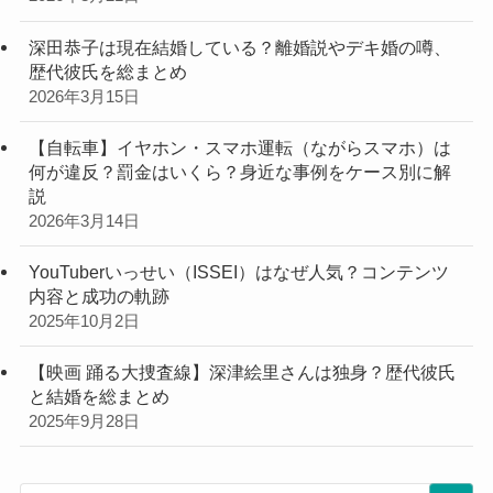
深田恭子は現在結婚している？離婚説やデキ婚の噂、
歴代彼氏を総まとめ
2026年3月15日
【自転車】イヤホン・スマホ運転（ながらスマホ）は
何が違反？罰金はいくら？身近な事例をケース別に解
説
2026年3月14日
YouTuberいっせい（ISSEI）はなぜ人気？コンテンツ
内容と成功の軌跡
2025年10月2日
【映画 踊る大捜査線】深津絵里さんは独身？歴代彼氏
と結婚を総まとめ
2025年9月28日