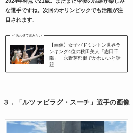
2024年時点で21歳。まだまだ今後の活躍が楽しみ
な選手ですね。次回のオリンピックでも活躍が注
目されます。
あわせて読みたい
【画像】女子バドミントン世界ラ
ンキング4位の秋田美人「志田千
陽」 永野芽郁似でかわいいと話
題
３．「ルツァビラグ・スーチ」選手の画像