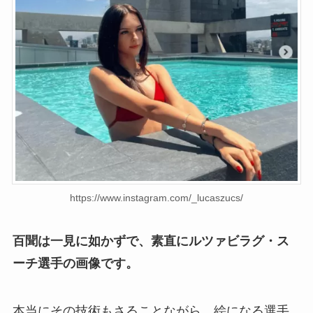
https://www.instagram.com/_lucaszucs/
百聞は一見に如かずで、素直にルツァビラグ・ス
ーチ選手の画像です。
本当にその技術もさることながら、絵になる選手