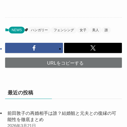
NEWS
ハンガリー
フェンシング
女子
美人
誰
URLをコピーする
最近の投稿
前田敦子の再婚相手は誰？結婚観と元夫との復縁の可
能性を徹底まとめ
2026年3月21日