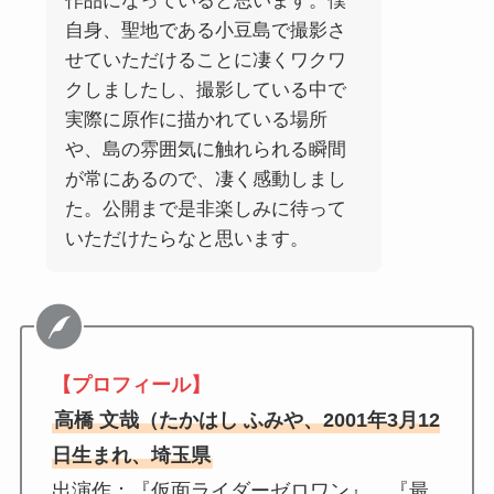
作品になっていると思います。僕
自身、聖地である小豆島で撮影さ
せていただけることに凄くワクワ
クしましたし、撮影している中で
実際に原作に描かれている場所
や、島の雰囲気に触れられる瞬間
が常にあるので、凄く感動しまし
た。公開まで是非楽しみに待って
いただけたらなと思います。
【プロフィール】
高橋 文哉（たかはし ふみや、2001年3月12
日生まれ、埼玉県
出演作：『仮面ライダーゼロワン』、『最