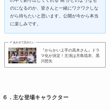
の中で創り出してくれる“画”がどのようなも
のになるのか、皆さんと一緒にワクワクしな
がら待ちたいと思います。公開が今から本当
に楽しみです。
あわせて読みたい
『からかい上手の高木さん』ドラ
マ化が決定！主演は月島琉衣、黒
川想矢
６．主な登場キャラクター