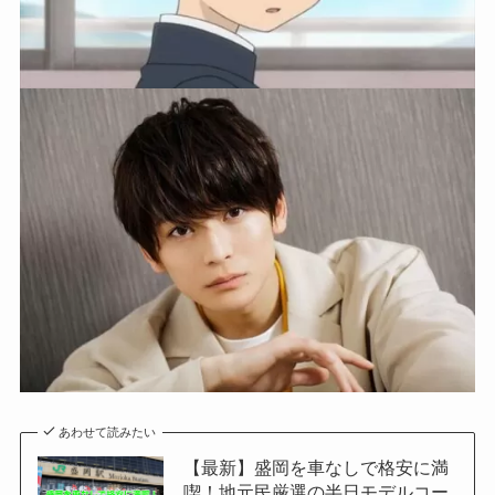
あわせて読みたい
【最新】盛岡を車なしで格安に満
喫！地元民厳選の半日モデルコー