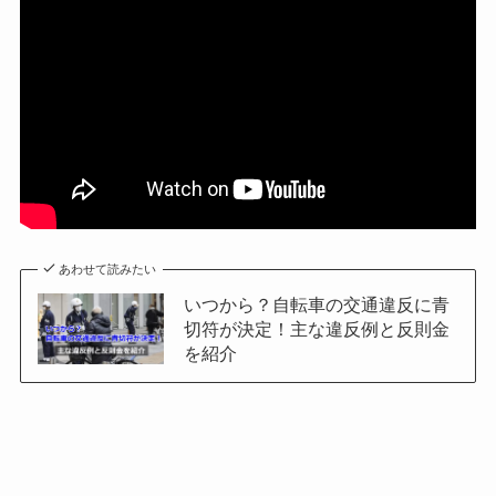
あわせて読みたい
いつから？自転車の交通違反に青
切符が決定！主な違反例と反則金
を紹介