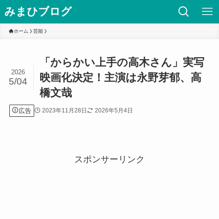
みまひブログ
ホーム
芸能
「からかい上手の高木さん」実写
2026
映画化決定！主演は永野芽郁、高
5/04
橋文哉
広告
2023年11月28日
2026年5月4日
スポンサーリンク