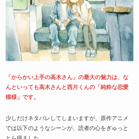
「からかい上手の高木さん」の最大の魅力は、な
んといっても高木さんと西片くんの「純粋な恋愛
模様」です。
少しだけネタバレしてしまいますが、原作アニメ
では以下のようなシーンが、読者の心をぎゅっと
とら得ました。