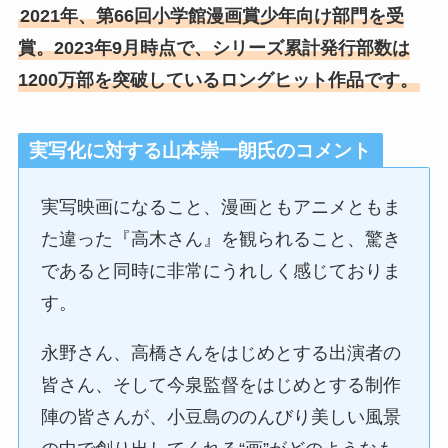
2021年、第66回小学館漫画賞少年向け部門を受
賞。2023年9月時点で、シリーズ累計発行部数は
1200万部を突破しているロングヒット作品です。
実写化に対する
山本崇一朗氏のコメント
実写映画になること、漫画ともアニメともま
た違った『高木さん』を観られること、驚き
であると同時に非常にうれしく感じておりま
す。
永野さん、高橋さんをはじめとする出演者の
皆さん、そして今泉監督をはじめとする制作
陣の皆さんが、小豆島ののんびり美しい風景