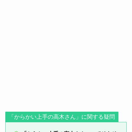
「からかい上手の高木さん」に関する疑問