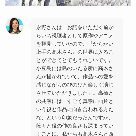
永野さんは「お話をいただく前か
らいち視聴者として原作やアニメ
を拝見していたので、『からかい
上手の高木さん』の世界に入るこ
とができてとてもうれしいです。
小豆島には島のいたる所に高木さ
んが描かれていて、作品への愛を
感じながらのびのびと楽しく演じ
させていただきました」。高橋と
の共演には「すごく真摯に西片と
いう役と作品に向き合われる方だ
な、という印象だったんですが、
段々と役の仲の良さも深まってい
くごとに、私たちも高木さんと西