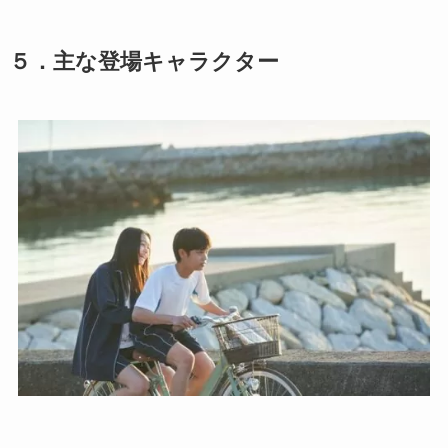
５．
主な
登場キャラクター