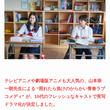
テレビアニメや劇場版アニメも大人気の、山本崇
一朗先生による “照れたら負けのからかい青春ラブ
コメディ” が、10代のフレッシュなキャストで実写
ドラマ化が決定しました。