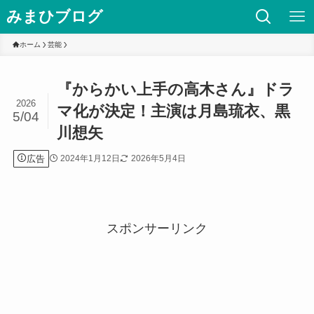
みまひブログ
ホーム
芸能
『からかい上手の高木さん』ドラ
2026
マ化が決定！主演は月島琉衣、黒
5/04
川想矢
広告
2024年1月12日
2026年5月4日
スポンサーリンク