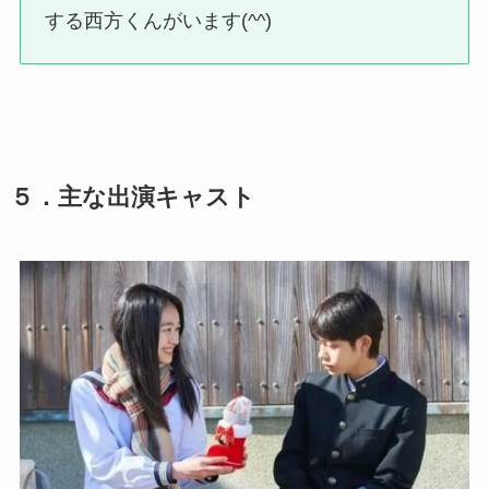
する西方くんがいます(^^)
５．
主な
出演キャスト