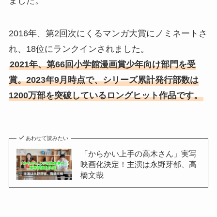
ました。
2016年、第2回次にくるマンガ大賞にノミネートさ
れ、18位にランクインされました。
2021年、第66回小学館漫画賞少年向け部門を受
賞。2023年9月時点で、シリーズ累計発行部数は
1200万部を突破しているロングヒット作品です。
あわせて読みたい
「からかい上手の高木さん」実写
映画化決定！主演は永野芽郁、高
橋文哉