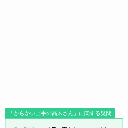
「からかい上手の高木さん」に関する疑問