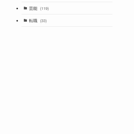
芸能
(119)
転職
(33)