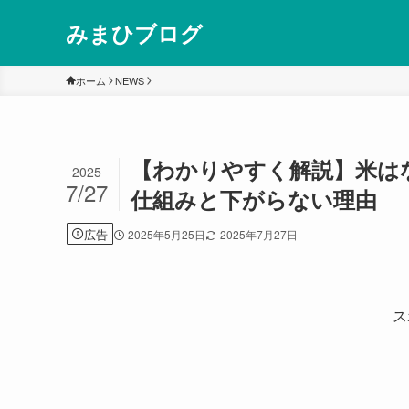
みまひブログ
ホーム
NEWS
【わかりやすく解説】米は
2025
7/27
仕組みと下がらない理由
広告
2025年5月25日
2025年7月27日
ス