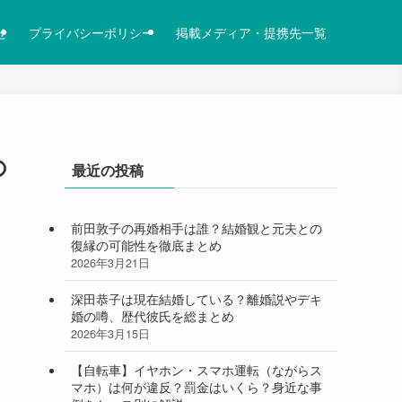
せ
プライバシーポリシー
掲載メディア・提携先一覧
の
最近の投稿
前田敦子の再婚相手は誰？結婚観と元夫との
復縁の可能性を徹底まとめ
2026年3月21日
深田恭子は現在結婚している？離婚説やデキ
婚の噂、歴代彼氏を総まとめ
2026年3月15日
【自転車】イヤホン・スマホ運転（ながらス
マホ）は何が違反？罰金はいくら？身近な事