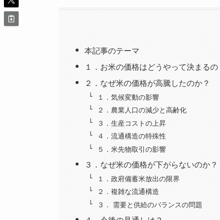
本記事のテーマ
１．お米の価格はどうやって決まるの
２．なぜ米の価格が高騰したのか？
１．気候変動の影響
２．農業人口の減少と高齢化
３．生産コストの上昇
４．流通構造の特殊性
５．米先物取引の影響
３．なぜ米の価格が下がらないのか？
１．政府備蓄米放出の限界
２．複雑な流通構造
３． 需要と供給のバランスの問題
４．今後の見通しは？