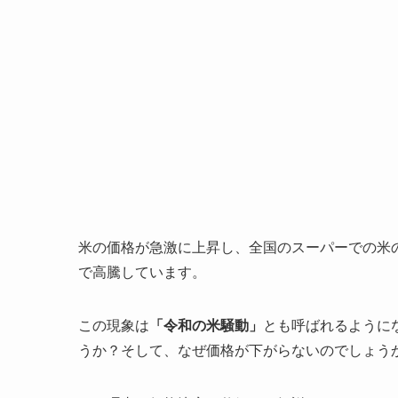
米の価格が急激に上昇し、全国のスーパーでの米の平
で高騰しています。
この現象は
「令和の米騒動」
とも呼ばれるように
うか？そして、なぜ価格が下がらないのでしょう