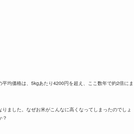
均価格は、5kgあたり4200円を超え、ここ数年で約2倍にま
なりました。なぜお米がこんなに高くなってしまったのでしょ
か？