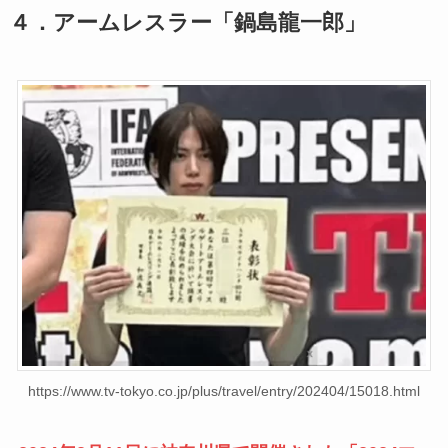
４．アームレスラー「鍋島龍一郎」
https://www.tv-tokyo.co.jp/plus/travel/entry/202404/15018.html