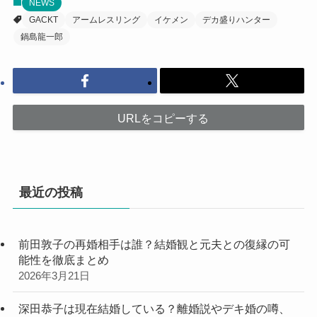
NEWS
GACKT
アームレスリング
イケメン
デカ盛りハンター
鍋島龍一郎
URLをコピーする
最近の投稿
前田敦子の再婚相手は誰？結婚観と元夫との復縁の可
能性を徹底まとめ
2026年3月21日
深田恭子は現在結婚している？離婚説やデキ婚の噂、