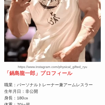
https://www.instagram.com/physical_gifted_ryu
「
鍋島龍一郎
」プロフィール
職業：パーソナルトレーナー兼アームレスラー
生年月日：非公開
身長：180㎝
体重：70㎏超