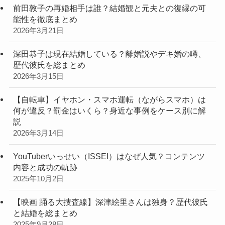
前田敦子の再婚相手は誰？結婚観と元夫との復縁の可
能性を徹底まとめ
2026年3月21日
深田恭子は現在結婚している？離婚説やデキ婚の噂、
歴代彼氏を総まとめ
2026年3月15日
【自転車】イヤホン・スマホ運転（ながらスマホ）は
何が違反？罰金はいくら？身近な事例をケース別に解
説
2026年3月14日
YouTuberいっせい（ISSEI）はなぜ人気？コンテンツ
内容と成功の軌跡
2025年10月2日
【映画 踊る大捜査線】深津絵里さんは独身？歴代彼氏
と結婚を総まとめ
2025年9月28日