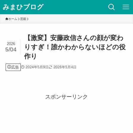
みまひブログ
ホーム
芸能
【激変】安藤政信さんの顔が変わ
2026
りすぎ！誰かわからないほどの役
5/04
作り
広告
2024年5月9日
2026年5月4日
スポンサーリンク