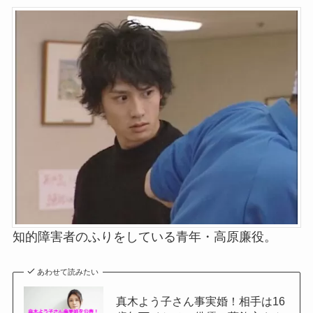
知的障害者のふりをしている青年・高原廉役。
あわせて読みたい
真木よう子さん事実婚！相手は16