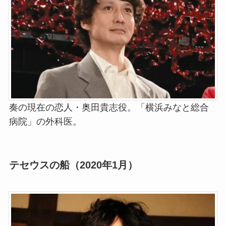
奏の現在の恋人・奥田貴志役。「横浜みなと総合
病院」の外科医。
テセウスの船（2020年1月）