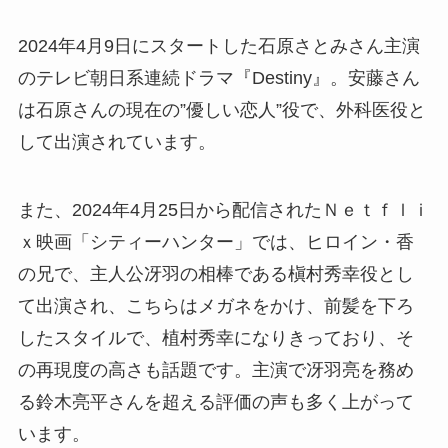
2024年4月9日にスタートした石原さとみさん主演
のテレビ朝日系連続ドラマ『Destiny』。安藤さん
は石原さんの現在の”優しい恋人”役で、外科医役と
して出演されています。
また、2024年4月25日から配信されたＮｅｔｆｌｉ
ｘ映画「シティーハンター」では、ヒロイン・香
の兄で、主人公冴羽の相棒である槇村秀幸役とし
て出演され、こちらはメガネをかけ、前髪を下ろ
したスタイルで、植村秀幸になりきっており、そ
の再現度の高さも話題です。主演で冴羽亮を務め
る鈴木亮平さんを超える評価の声も多く上がって
います。