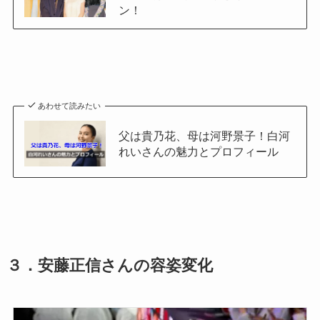
ン！
あわせて読みたい
父は貴乃花、母は河野景子！白河
れいさんの魅力とプロフィール
３．安藤正信さんの容姿変化