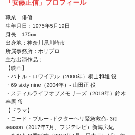
「安藤正信」プロフィール
職業：俳優
生年月日：1975年5月19日
身長：175㎝
出身地：神奈川県川崎市
所属事務所：ホリプロ
主な出演作品：
【映画】
・バトル・ロワイアル（2000年）桐山和雄 役
・69 sixty nine（2004年）- 山田正 役
・スティルライフオブメモリーズ（2018年）鈴木
春馬 役
【ドラマ】
・コード・ブルー -ドクターヘリ緊急救命- 3rd
season（2017年7月、フジテレビ）新海広紀