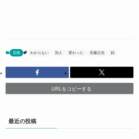
芸能
わからない
別人
変わった
安藤正信
顔
URLをコピーする
最近の投稿