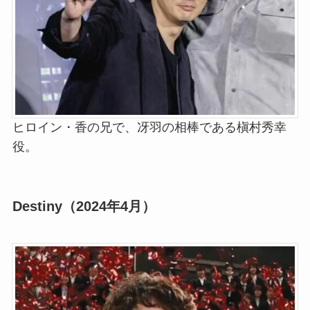
ヒロイン・香の兄で、冴羽の相棒である槇村秀幸
役。
Destiny（2024年4月）