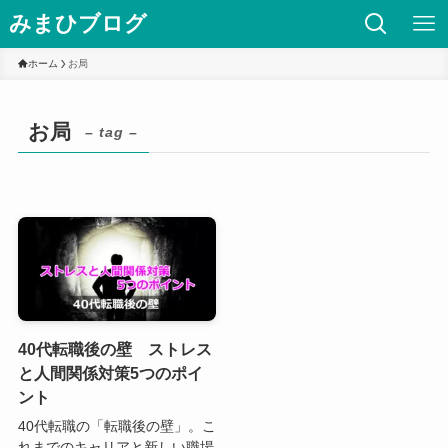
みまひブログ
ホーム
お局
お局
– tag –
40代転職後の壁 ストレス
と人間関係対策5つのポイ
ント
40代転職の「転職後の壁」。こ
れまでのキャリアと新しい職場