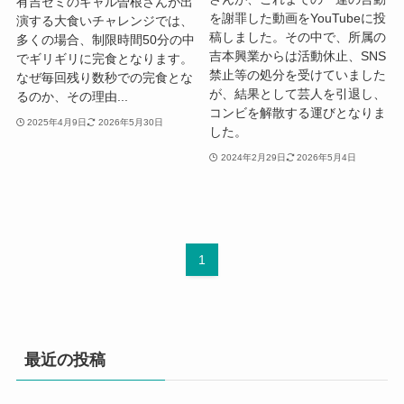
有吉ゼミのギャル曽根さんが出
を謝罪した動画をYouTubeに投
演する大食いチャレンジでは、
稿しました。その中で、所属の
多くの場合、制限時間50分の中
吉本興業からは活動休止、SNS
でギリギリに完食となります。
禁止等の処分を受けていました
なぜ毎回残り数秒での完食とな
が、結果として芸人を引退し、
るのか、その理由...
コンビを解散する運びとなりま
2025年4月9日
2026年5月30日
した。
2024年2月29日
2026年5月4日
1
最近の投稿