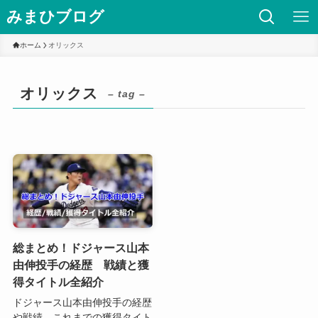
みまひブログ
ホーム
オリックス
オリックス
– tag –
総まとめ！ドジャース山本
由伸投手の経歴 戦績と獲
得タイトル全紹介
ドジャース山本由伸投手の経歴
や戦績、これまでの獲得タイト