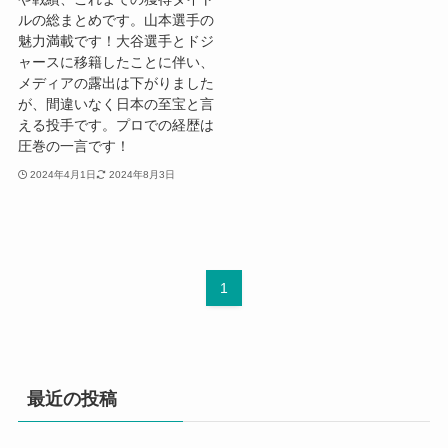
ルの総まとめです。山本選手の
魅力満載です！大谷選手とドジ
ャースに移籍したことに伴い、
メディアの露出は下がりました
が、間違いなく日本の至宝と言
える投手です。プロでの経歴は
圧巻の一言です！
2024年4月1日
2024年8月3日
1
最近の投稿