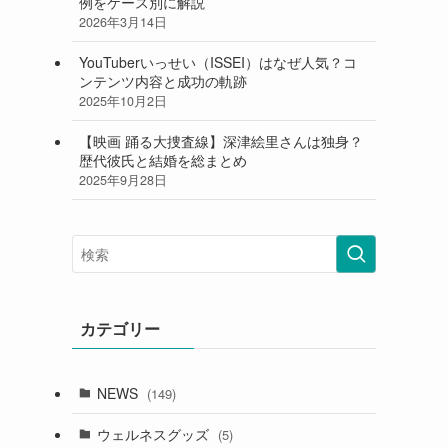
例をケース別に解説
2026年3月14日
YouTuberいっせい（ISSEI）はなぜ人気？コ
ンテンツ内容と成功の軌跡
2025年10月2日
【映画 踊る大捜査線】深津絵里さんは独身？
歴代彼氏と結婚を総まとめ
2025年9月28日
カテゴリー
NEWS
(149)
ウェルネスグッズ
(5)