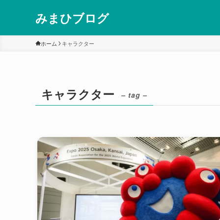
みまひブログ
ホーム
キャラクター
キャラクター
– tag –