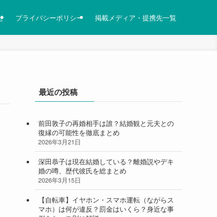
せ
プライバシーポリシー
掲載メディア・提携先一覧
最近の投稿
前田敦子の再婚相手は誰？結婚観と元夫との
復縁の可能性を徹底まとめ
2026年3月21日
深田恭子は現在結婚している？離婚説やデキ
婚の噂、歴代彼氏を総まとめ
2026年3月15日
【自転車】イヤホン・スマホ運転（ながらス
マホ）は何が違反？罰金はいくら？身近な事