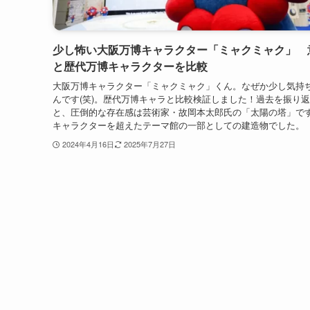
少し怖い大阪万博キャラクター「ミャクミャク」 
と歴代万博キャラクターを比較
大阪万博キャラクター「ミャクミャク」くん。なぜか少し気持
んです(笑)。歴代万博キャラと比較検証しました！過去を振り
と、圧倒的な存在感は芸術家・故岡本太郎氏の「太陽の塔」で
キャラクターを超えたテーマ館の一部としての建造物でした。
2024年4月16日
2025年7月27日