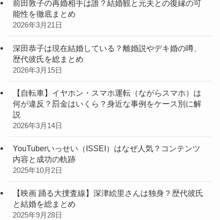
前田敦子の再婚相手は誰？結婚観と元夫との復縁の可
能性を徹底まとめ
2026年3月21日
深田恭子は現在結婚している？離婚説やデキ婚の噂、
歴代彼氏を総まとめ
2026年3月15日
【自転車】イヤホン・スマホ運転（ながらスマホ）は
何が違反？罰金はいくら？身近な事例をケース別に解
説
2026年3月14日
YouTuberいっせい（ISSEI）はなぜ人気？コンテンツ
内容と成功の軌跡
2025年10月2日
【映画 踊る大捜査線】深津絵里さんは独身？歴代彼氏
と結婚を総まとめ
2025年9月28日