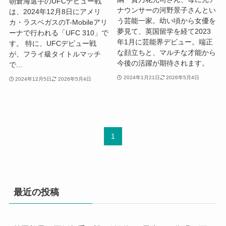
朝倉海選手のUFCデビュー戦
ナウンサーの河野景子さんとい
は、2024年12月8日にアメリ
う芸能一家。幼い頃から女優を
カ・ラスベガスのT-Mobileアリ
夢見て、英国留学を経て2023
ーナで行われる「UFC 310」で
年1月に芸能界デビュー。端正
す。 特に、UFCデビュー戦
な顔立ちと、マルチな才能から
が、フライ級タイトルマッチ
今後の活躍が期待されます。
で...
2024年1月21日
2026年5月4日
2024年12月5日
2026年5月4日
1
最近の投稿