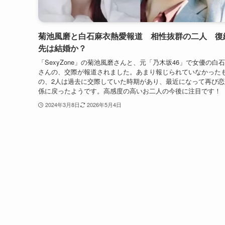
菊池風磨と白石麻衣熱愛報道 相性抜群の二人 復
先は結婚か？
「SexyZone」の菊池風磨さんと、元「乃木坂46」で女優の白
さんの、交際が報道されました。あまり報じられていなかった
の、2人は過去に交際していた時期があり、最近になって再び恋
係に戻ったようです。高感度の高いお二人の今後に注目です！
2024年3月8日
2026年5月4日