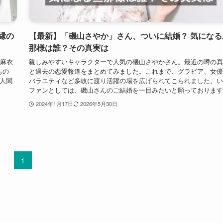
縁の
【最新】「磯山さやか」さん、ついに結婚？ 気になる
那様は誰？その真実は
石麻衣
親しみやすいキャラクターで人気の磯山さやかさん。最近の噂の真
もの
と過去の恋愛報道をまとめてみました。これまで、グラビア、女優
人関
バラエティなど多岐に渡り活躍の場を広げられてこられました。い
ファンとしては、磯山さんのご結婚を一目みたいと願っております
2024年1月17日
2026年5月30日
1