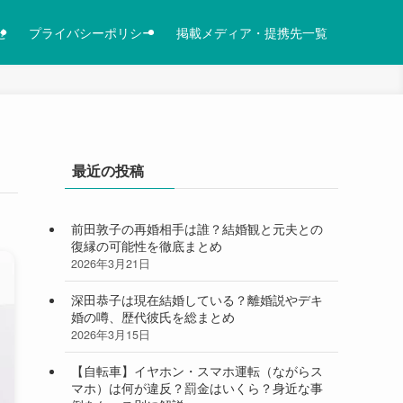
せ
プライバシーポリシー
掲載メディア・提携先一覧
最近の投稿
前田敦子の再婚相手は誰？結婚観と元夫との
復縁の可能性を徹底まとめ
2026年3月21日
深田恭子は現在結婚している？離婚説やデキ
婚の噂、歴代彼氏を総まとめ
2026年3月15日
【自転車】イヤホン・スマホ運転（ながらス
マホ）は何が違反？罰金はいくら？身近な事