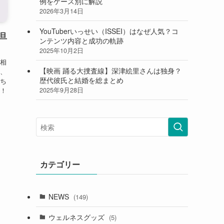
例をケース別に解説
2026年3月14日
YouTuberいっせい（ISSEI）はなぜ人気？コ
旦
ンテンツ内容と成功の軌跡
2025年10月2日
相
【映画 踊る大捜査線】深津絵里さんは独身？
、
歴代彼氏と結婚を総まとめ
ち
2025年9月28日
！
カテゴリー
NEWS
(149)
ウェルネスグッズ
(5)