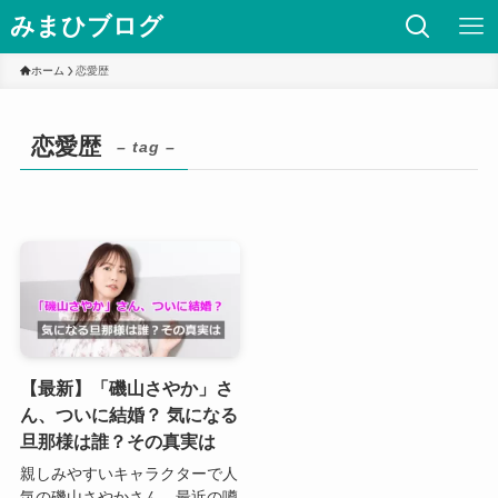
みまひブログ
ホーム
恋愛歴
恋愛歴
– tag –
【最新】「磯山さやか」さ
ん、ついに結婚？ 気になる
旦那様は誰？その真実は
親しみやすいキャラクターで人
気の磯山さやかさん。最近の噂