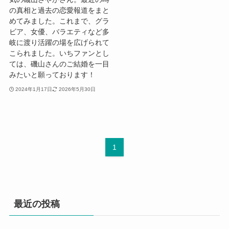
の真相と過去の恋愛報道をまと
めてみました。これまで、グラ
ビア、女優、バラエティなど多
岐に渡り活躍の場を広げられて
こられました。いちファンとし
ては、磯山さんのご結婚を一目
みたいと願っております！
2024年1月17日
2026年5月30日
1
最近の投稿