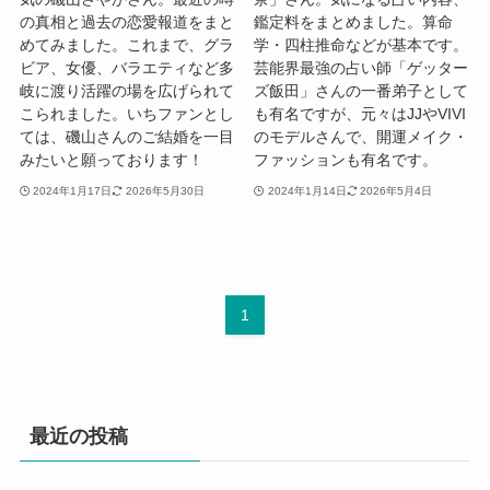
の真相と過去の恋愛報道をまと
鑑定料をまとめました。算命
めてみました。これまで、グラ
学・四柱推命などが基本です。
ビア、女優、バラエティなど多
芸能界最強の占い師「ゲッター
岐に渡り活躍の場を広げられて
ズ飯田」さんの一番弟子として
こられました。いちファンとし
も有名ですが、元々はJJやVIVI
ては、磯山さんのご結婚を一目
のモデルさんで、開運メイク・
みたいと願っております！
ファッションも有名です。
2024年1月17日
2026年5月30日
2024年1月14日
2026年5月4日
1
最近の投稿